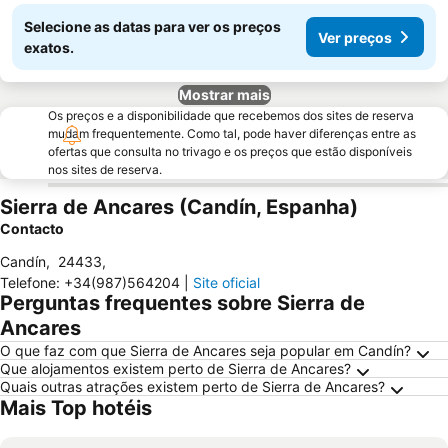
Selecione as datas para ver os preços
Ver preços
exatos.
Mostrar mais
Os preços e a disponibilidade que recebemos dos sites de reserva
mudam frequentemente. Como tal, pode haver diferenças entre as
ofertas que consulta no trivago e os preços que estão disponíveis
nos sites de reserva.
Sierra de Ancares (Candín, Espanha)
Contacto
Candín
,
24433
,
Telefone
:
+34(987)564204
|
Site oficial
Perguntas frequentes sobre Sierra de
Ancares
O que faz com que Sierra de Ancares seja popular em Candín?
Que alojamentos existem perto de Sierra de Ancares?
Quais outras atrações existem perto de Sierra de Ancares?
Mais Top hotéis