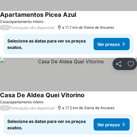
Apartamentos Picea Azul
Casa/apartamento inteiro
/
a 11.7 km de Sierra de Ancares
Pontuação não disponível
Selecione as datas para ver os preços
Ver preços
exatos.
Partilhar
Ad
Casa De Aldea Quei Vitorino
Casa/apartamento inteiro
/
a 17.2 km de Sierra de Ancares
Pontuação não disponível
Selecione as datas para ver os preços
Ver preços
exatos.