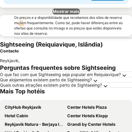
Mostrar mais
Os preços e a disponibilidade que recebemos dos sites de reserva
mudam frequentemente. Como tal, pode haver diferenças entre as
ofertas que consulta no trivago e os preços que estão disponíveis
nos sites de reserva.
Sightseeing (Reiquiavique, Islândia)
Contacto
Reykjavik
,
Perguntas frequentes sobre Sightseeing
O que faz com que Sightseeing seja popular em Reiquiavique?
Que alojamentos existem perto de Sightseeing?
Quais outras atrações existem perto de Sightseeing?
Mais Top hotéis
CityHub Reykjavik
Center Hotels Plaza
Hotel Cabin
Center Hotels Klopp
Reykjavik Natura - Berjaya Iceland Hotels
Grandi by Center Hotels