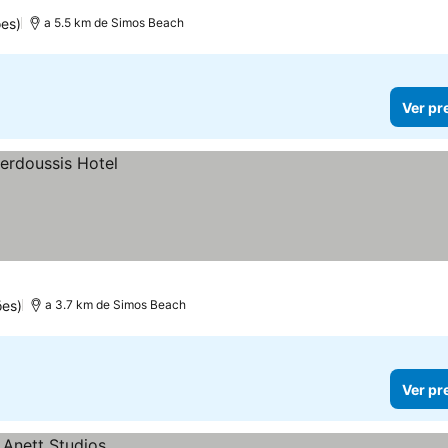
es)
a 5.5 km de Simos Beach
Ver pr
ões)
a 3.7 km de Simos Beach
Ver pr