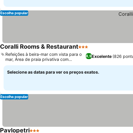
Escolha popular
Coralli Rooms & Restaurant
3 Estrelas
Refeições à beira-mar com vista para o
Excelente
(826 pont
8,9
mar, Área de praia privativa com
comodidades
Selecione as datas para ver os preços exatos.
Escolha popular
Pavlopetri