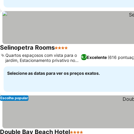
Selinopetra Rooms
4 Estrelas
Quartos espaçosos com vista para o
Excelente
(616 pontuaç
9,7
jardim, Estacionamento privativo no
local
Selecione as datas para ver os preços exatos.
Escolha popular
Double Bay Beach Hotel