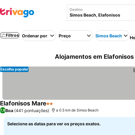
Destino
Filtros
Ordenar por
Preço
Simos Beach
Ho
Alojamentos em Elafonisos 
Escolha popular
Elafonisos Mare
2 Estrelas
Boa
(441 pontuações)
7,8
a 0.5 km de Simos Beach
Selecione as datas para ver os preços exatos.