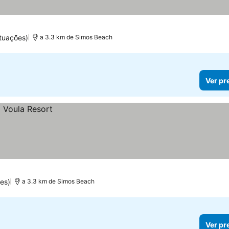
tuações)
a 3.3 km de Simos Beach
Ver pr
es)
a 3.3 km de Simos Beach
Ver pr