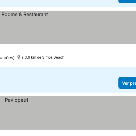
uações)
a 3.9 km de Simos Beach
Ver pr