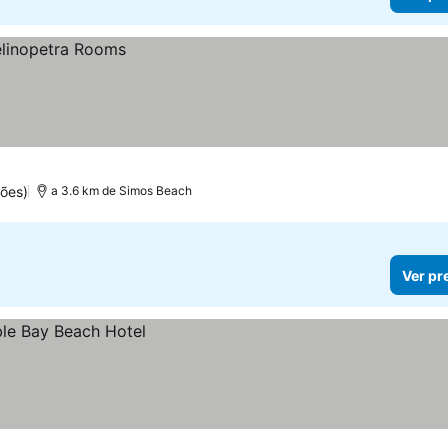
ões)
a 3.6 km de Simos Beach
Ver pr