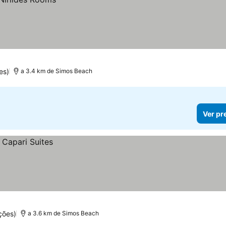
es)
a 3.4 km de Simos Beach
Ver pr
ções)
a 3.6 km de Simos Beach