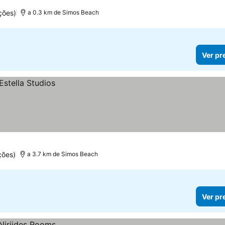
ções)
a 0.3 km de Simos Beach
Ver pr
ções)
a 3.7 km de Simos Beach
Ver pr