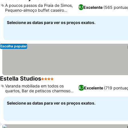
4 Estrelas
A poucos passos da Praia de Simos,
Excelente
(565 pontua
9,1
Pequeno-almoço buffet caseiro
excecional
Selecione as datas para ver os preços exatos.
Escolha popular
Estella Studios
4 Estrelas
Varanda mobiliada em todos os
Excelente
(719 pontua
8,7
quartos, Bar de petiscos charmoso
com terraço
Selecione as datas para ver os preços exatos.