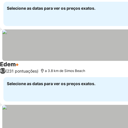
caseiro
Selecione as datas para ver os preços exatos.
Edem
1 Estrelas
(231 pontuações)
6,7
a 3.8 km de Simos Beach
Selecione as datas para ver os preços exatos.