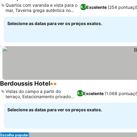
3 Estrelas
Quartos com varanda e vista para o
Excelente
(254 pontuaçõ
8,7
mar, Taverna grega autêntica no
local
Selecione as datas para ver os preços exatos.
Berdoussis Hotel
2 Estrelas
Vistas do campo a partir do
Excelente
(1.068 pontuaç
9,3
terraço, Estacionamento privado
espaçoso
Selecione as datas para ver os preços exatos.
Escolha popular