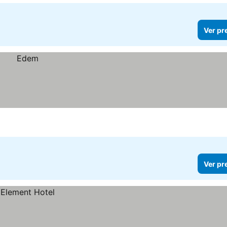
Ver pr
Ver pr