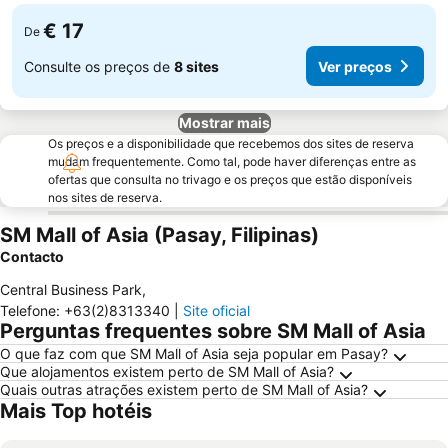
€ 17
De
Consulte os preços de
8 sites
Ver preços
Mostrar mais
Os preços e a disponibilidade que recebemos dos sites de reserva
mudam frequentemente. Como tal, pode haver diferenças entre as
ofertas que consulta no trivago e os preços que estão disponíveis
nos sites de reserva.
SM Mall of Asia (Pasay, Filipinas)
Contacto
Central Business Park
,
Telefone
:
+63(2)8313340
|
Site oficial
Perguntas frequentes sobre SM Mall of Asia
O que faz com que SM Mall of Asia seja popular em Pasay?
Que alojamentos existem perto de SM Mall of Asia?
Quais outras atrações existem perto de SM Mall of Asia?
Mais Top hotéis