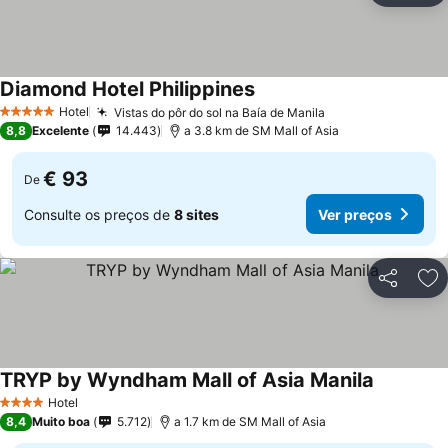
Diamond Hotel Philippines
Hotel
Vistas do pôr do sol na Baía de Manila
5 Estrelas
8,8
Excelente
14.443
a 3.8 km de SM Mall of Asia
€ 93
De
Consulte os preços de
8 sites
Ver preços
Partilhar
Ad
TRYP by Wyndham Mall of Asia Manila
Hotel
4 Estrelas
8,4
Muito boa
5.712
a 1.7 km de SM Mall of Asia