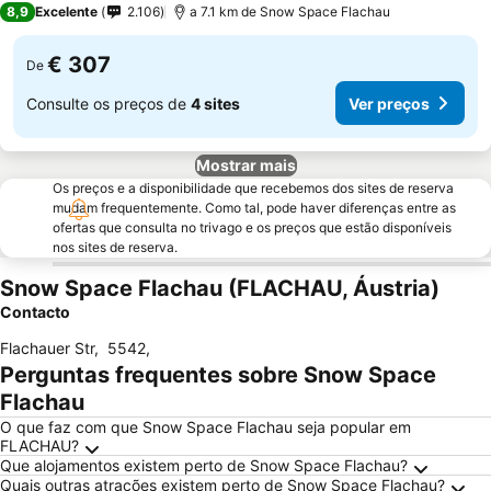
8,9
Excelente
2.106
a 7.1 km de Snow Space Flachau
€ 307
De
Consulte os preços de
4 sites
Ver preços
Mostrar mais
Os preços e a disponibilidade que recebemos dos sites de reserva
mudam frequentemente. Como tal, pode haver diferenças entre as
ofertas que consulta no trivago e os preços que estão disponíveis
nos sites de reserva.
Snow Space Flachau (FLACHAU, Áustria)
Contacto
Flachauer Str
,
5542
,
Perguntas frequentes sobre Snow Space
Flachau
O que faz com que Snow Space Flachau seja popular em
FLACHAU?
Que alojamentos existem perto de Snow Space Flachau?
Quais outras atrações existem perto de Snow Space Flachau?