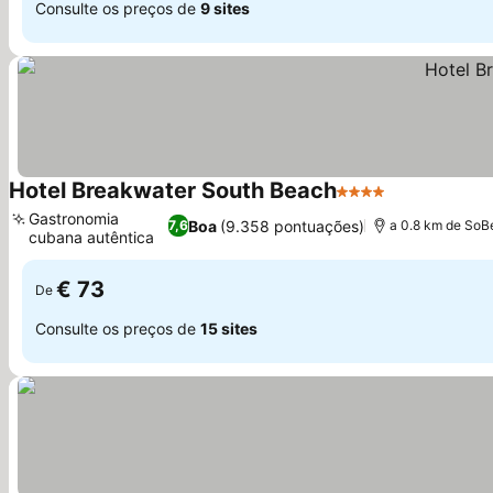
Consulte os preços de
9 sites
Hotel Breakwater South Beach
4 Estrelas
Gastronomia
Boa
(9.358 pontuações)
7,6
a 0.8 km de SoB
cubana autêntica
€ 73
De
Consulte os preços de
15 sites