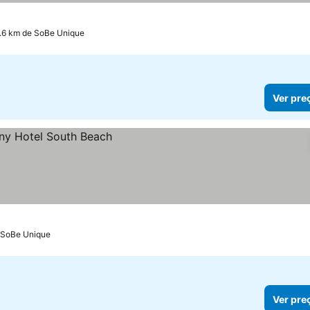
.6 km de SoBe Unique
Ver pre
e SoBe Unique
Ver pre