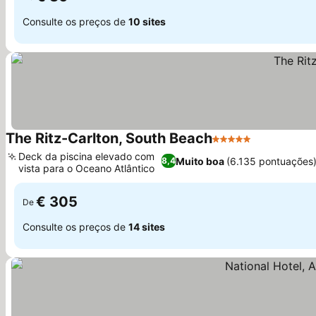
Consulte os preços de
10 sites
The Ritz-Carlton, South Beach
5 Estrelas
Deck da piscina elevado com
Muito boa
(6.135 pontuações
8,4
vista para o Oceano Atlântico
€ 305
De
Consulte os preços de
14 sites