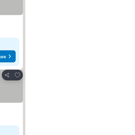
ços
Adicionar aos favoritos
Partilhar