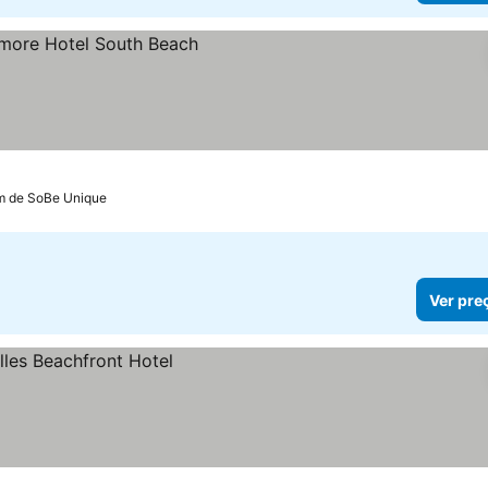
km de SoBe Unique
Ver pre