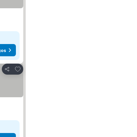
ços
Adicionar aos favoritos
Partilhar