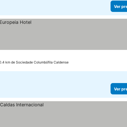
Ver pr
0.4 km de Sociedade Columbófila Caldense
Ver pr