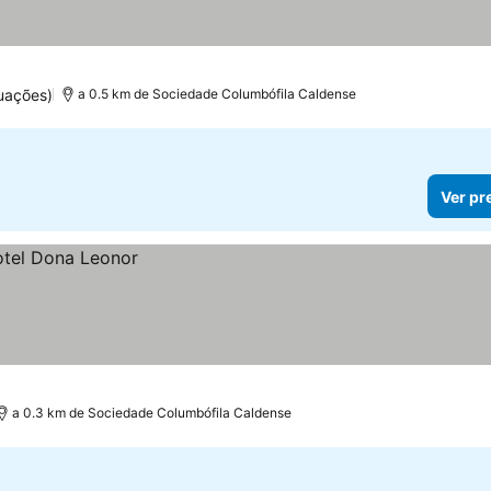
uações)
a 0.5 km de Sociedade Columbófila Caldense
Ver pr
a 0.3 km de Sociedade Columbófila Caldense