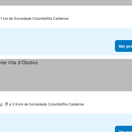
1.1 km de Sociedade Columbófila Caldense
Ver pr
s)
a 3.9 km de Sociedade Columbófila Caldense
Ver pr