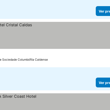
Ver pr
de Sociedade Columbófila Caldense
Ver pr