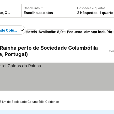
Check-in/out
Hóspedes e quartos
Escolha as datas
2 hóspedes, 1 quarto
ade Columbófila Caldense
Hotéis
Avaliação: 8,0+
Pequeno-almoço incluído
Rainha perto de Sociedade Columbófila
Com
, Portugal)
.8 km de Sociedade Columbófila Caldense