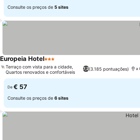
Consulte os preços de
5 sites
Europeia Hotel
3 Estrelas
Terraço com vista para a cidade,
(3.185 pontuações)
7,2
a 
Quartos renovados e confortáveis
€ 57
De
Consulte os preços de
6 sites