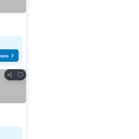
eços
Adicionar aos favoritos
Partilhar