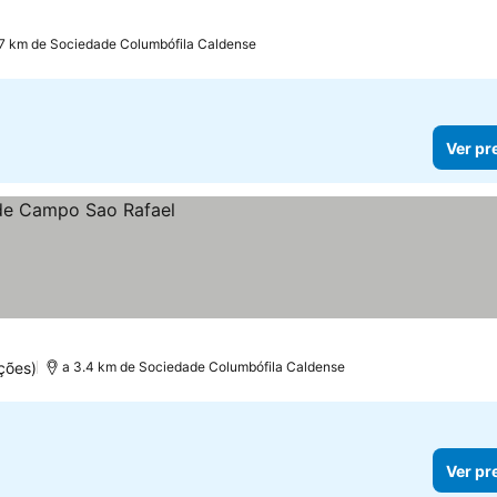
.7 km de Sociedade Columbófila Caldense
Ver pr
ções)
a 3.4 km de Sociedade Columbófila Caldense
Ver pr