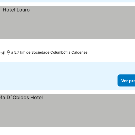
s)
a 5.7 km de Sociedade Columbófila Caldense
Ver pr