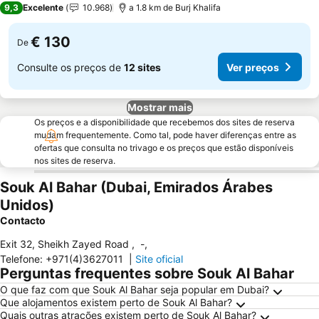
9,3
Excelente
10.968
a 1.8 km de Burj Khalifa
€ 130
De
Consulte os preços de
12 sites
Ver preços
Mostrar mais
Os preços e a disponibilidade que recebemos dos sites de reserva
mudam frequentemente. Como tal, pode haver diferenças entre as
ofertas que consulta no trivago e os preços que estão disponíveis
nos sites de reserva.
Souk Al Bahar (Dubai, Emirados Árabes
Unidos)
Contacto
Exit 32, Sheikh Zayed Road
,
-
,
Telefone
:
+971(4)3627011
|
Site oficial
Perguntas frequentes sobre Souk Al Bahar
O que faz com que Souk Al Bahar seja popular em Dubai?
Que alojamentos existem perto de Souk Al Bahar?
Quais outras atrações existem perto de Souk Al Bahar?