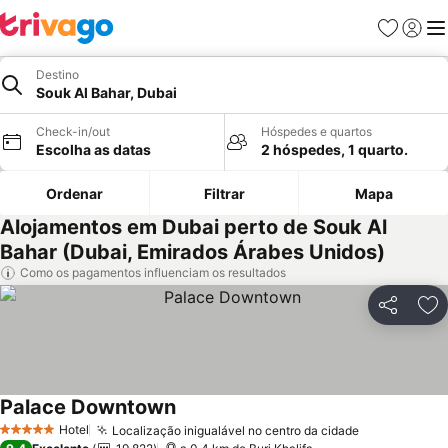
Favoritos
Iniciar
Me
Destino
Souk Al Bahar, Dubai
Check-in/out
Hóspedes e quartos
Escolha as datas
2 hóspedes, 1 quarto.
Ordenar
Filtrar
Mapa
Alojamentos em Dubai perto de Souk Al
Bahar (Dubai, Emirados Árabes Unidos)
Como os pagamentos influenciam os resultados
Partilhar
Ad
Palace Downtown
Hotel
Localização inigualável no centro da cidade
5 Estrelas