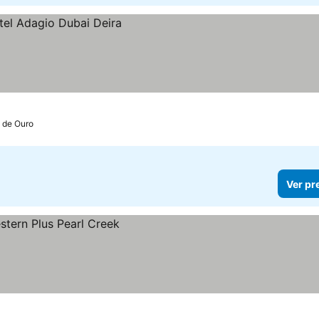
 de Ouro
Ver pr