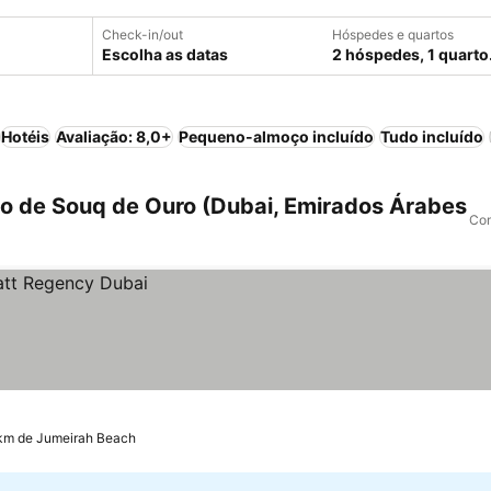
Check-in/out
Hóspedes e quartos
Escolha as datas
2 hóspedes, 1 quarto
Hotéis
Avaliação: 8,0+
Pequeno-almoço incluído
Tudo incluído
o de Souq de Ouro (Dubai, Emirados Árabes
Com
 km de Jumeirah Beach