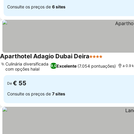
Consulte os preços de
6 sites
Aparthotel Adagio Dubai Deira
4 Estrelas
Ver preços
Culinária diversificada
Excelente
(7.054 pontuações)
9,0
a 0.9 
com opções halal
Ver preços
€ 55
De
Consulte os preços de
7 sites