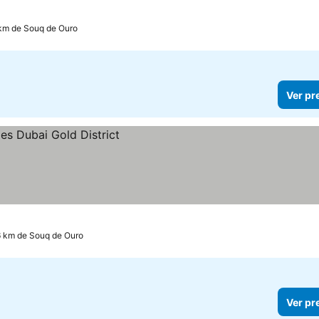
eços
 km de Souq de Ouro
Ver pr
6 km de Souq de Ouro
Ver pr