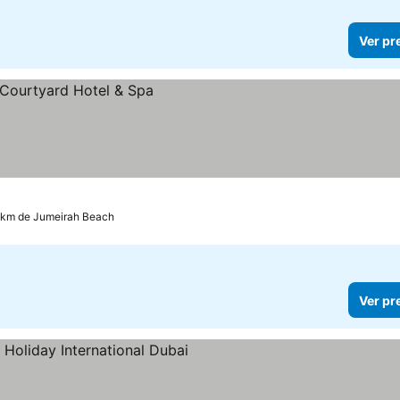
Ver pr
5 km de Jumeirah Beach
Ver pr