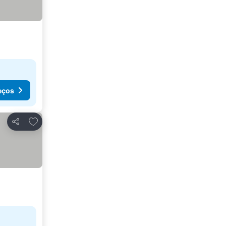
eços
Adicionar aos favoritos
Partilhar