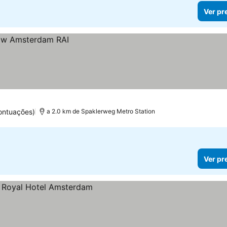
Ver pr
ontuações)
a 2.0 km de Spaklerweg Metro Station
Ver pr