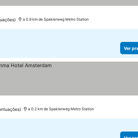
uações)
a 0.9 km de Spaklerweg Metro Station
Ver pr
ontuações)
a 0.2 km de Spaklerweg Metro Station
Ver pr