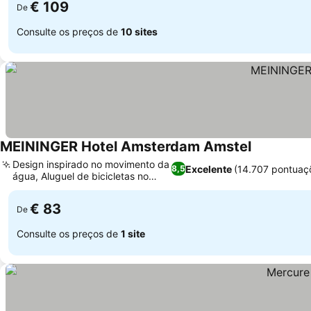
€ 109
De
Consulte os preços de
10 sites
MEININGER Hotel Amsterdam Amstel
Design inspirado no movimento da
Excelente
(14.707 pontuaç
8,5
água, Aluguel de bicicletas no
local
€ 83
De
Consulte os preços de
1 site