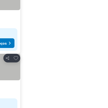
eços
Adicionar aos favoritos
Partilhar