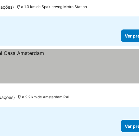
uações)
a 1.3 km de Spaklerweg Metro Station
Ver pr
uações)
a 2.2 km de Amsterdam RAI
Ver pr