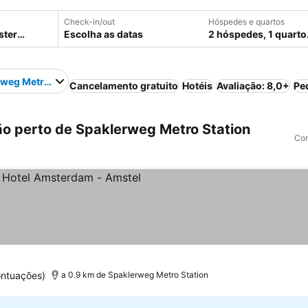
Check-in/out
Hóspedes e quartos
Escolha as datas
2 hóspedes, 1 quarto
weg Metro Station
Cancelamento gratuito
Hotéis
Avaliação: 8,0+
Pe
o perto de Spaklerweg Metro Station
Com
as
ontuações)
a 0.9 km de Spaklerweg Metro Station