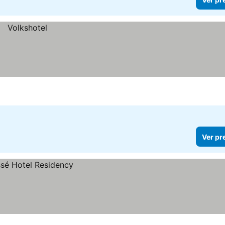
Ver pr