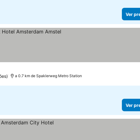
Ver pr
ões)
a 0.7 km de Spaklerweg Metro Station
Ver pr