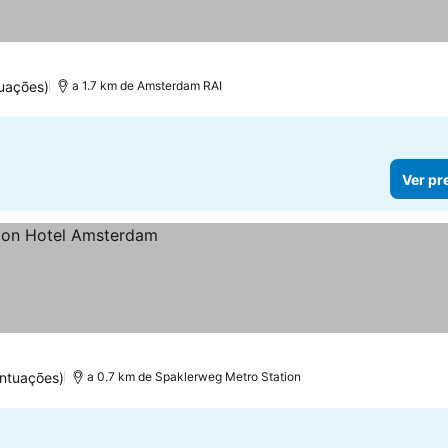
uações)
a 1.7 km de Amsterdam RAI
Ver pr
ntuações)
a 0.7 km de Spaklerweg Metro Station