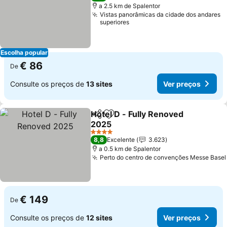
a 2.5 km de Spalentor
Vistas panorâmicas da cidade dos andares
superiores
Escolha popular
€ 86
De
Consulte os preços de
13 sites
Ver preços
Hotel D - Fully Renoved
Partilhar
Adicionar aos favoritos
2025
4 Estrelas
8,8
Excelente
3.623
a 0.5 km de Spalentor
Perto do centro de convenções Messe Basel
€ 149
De
Consulte os preços de
12 sites
Ver preços