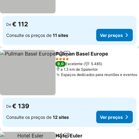
€ 112
De
Consulte os preços de
11 sites
Ver preços
Pullman Basel Europe
Partilhar
Adicionar aos favoritos
4 Estrelas
9,0
Excelente
5.485
a 1.3 km de Spalentor
Espaços dedicados para reuniões e eventos
€ 139
De
Consulte os preços de
12 sites
Ver preços
Hotel Euler
Partilhar
Adicionar aos favoritos