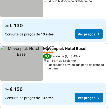
Edifício histórico na cidade velha
€ 130
De
Consulte os preços de
10 sites
Ver preços
Movenpick Hotel Basel
Partilhar
Adicionar aos favoritos
4 Estrelas
9,1
Excelente
3.494
a 1.3 km de Spalentor
Localização privilegiada perto da estação
de trem
€ 156
De
Consulte os preços de
13 sites
Ver preços