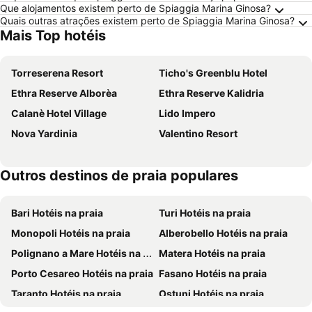
Que alojamentos existem perto de Spiaggia Marina Ginosa?
Quais outras atrações existem perto de Spiaggia Marina Ginosa?
Mais Top hotéis
Torreserena Resort
Ticho's Greenblu Hotel
Ethra Reserve Alborèa
Ethra Reserve Kalidria
Calanè Hotel Village
Lido Impero
Nova Yardinia
Valentino Resort
Outros destinos de praia populares
Bari Hotéis na praia
Turi Hotéis na praia
Monopoli Hotéis na praia
Alberobello Hotéis na praia
Polignano a Mare Hotéis na praia
Matera Hotéis na praia
Porto Cesareo Hotéis na praia
Fasano Hotéis na praia
Taranto Hotéis na praia
Ostuni Hotéis na praia