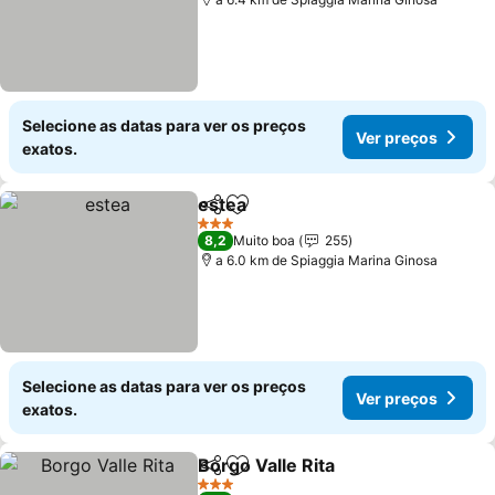
Selecione as datas para ver os preços
Ver preços
exatos.
estea
Partilhar
Adicionar aos favoritos
Ver preços
3 Estrelas
8,2
Muito boa
255
a 6.0 km de Spiaggia Marina Ginosa
Selecione as datas para ver os preços
Ver preços
exatos.
Borgo Valle Rita
Partilhar
Adicionar aos favoritos
Ver preço
3 Estrelas