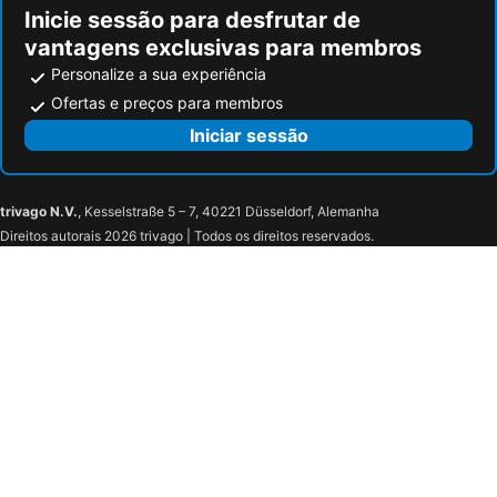
Inicie sessão para desfrutar de
vantagens exclusivas para membros
Personalize a sua experiência
Ofertas e preços para membros
Iniciar sessão
trivago N.V.
, Kesselstraße 5 – 7, 40221 Düsseldorf, Alemanha
Direitos autorais 2026 trivago | Todos os direitos reservados.