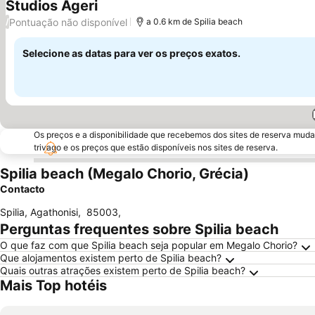
Studios Ageri
Pontuação não disponível
/
a 0.6 km de Spilia beach
Selecione as datas para ver os preços exatos.
Os preços e a disponibilidade que recebemos dos sites de reserva muda
trivago e os preços que estão disponíveis nos sites de reserva.
Spilia beach (Megalo Chorio, Grécia)
Contacto
Spilia, Agathonisi
,
85003
,
Perguntas frequentes sobre Spilia beach
O que faz com que Spilia beach seja popular em Megalo Chorio?
Que alojamentos existem perto de Spilia beach?
Quais outras atrações existem perto de Spilia beach?
Mais Top hotéis