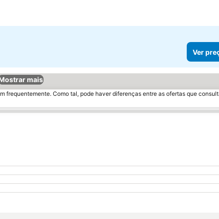
Ver pre
Mostrar mais
m frequentemente. Como tal, pode haver diferenças entre as ofertas que consult