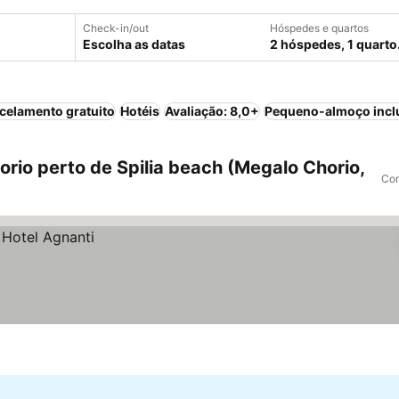
Check-in/out
Hóspedes e quartos
Escolha as datas
2 hóspedes, 1 quarto
celamento gratuito
Hotéis
Avaliação: 8,0+
Pequeno-almoço incl
io perto de Spilia beach (Megalo Chorio,
Com