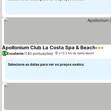
Apollonium Club La Costa Spa & Beach
3 Estrel
Excelente
(140 pontuações)
8,5
a 12.3 km de Spilia beach
Selecione as datas para ver os preços exatos.