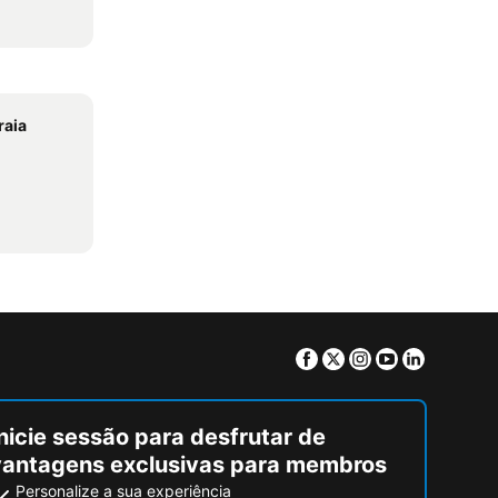
raia
Facebook
Twitter
Instagram
Youtube
Linkedin
nicie sessão para desfrutar de
vantagens exclusivas para membros
Personalize a sua experiência