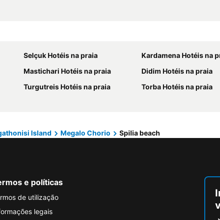
Selçuk Hotéis na praia
Kardamena Hotéis na p
Mastichari Hotéis na praia
Didim Hotéis na praia
Turgutreis Hotéis na praia
Torba Hotéis na praia
athonisi Island
Megalo Chorio
Spilia beach
rmos e políticas
I
rmos de utilização
formações legais