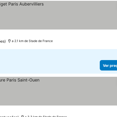
ões)
a 2.1 km de Stade de France
Ver pre
a 3.3 km de Stade de France