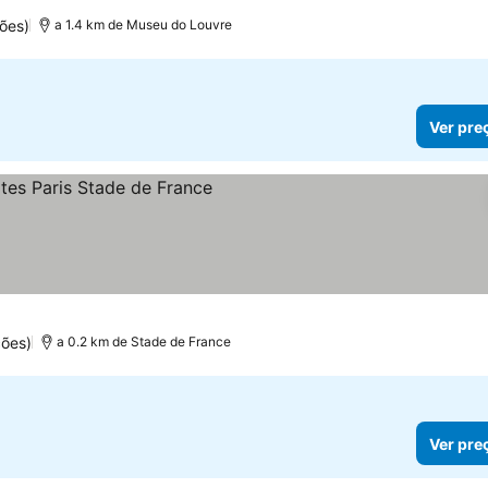
3 Estrelas
Ver preços
ões)
a 1.4 km de Museu do Louvre
Ver pre
 preços
ões)
a 0.2 km de Stade de France
Ver pre