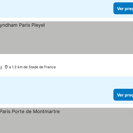
Ver pre
)
a 1.3 km de Stade de France
Ver pre