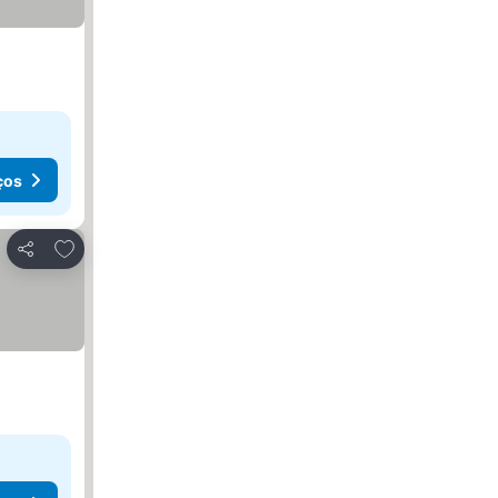
ços
Adicionar aos favoritos
Partilhar