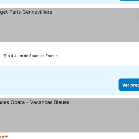
)
a 4.4 km de Stade de France
Ver pre