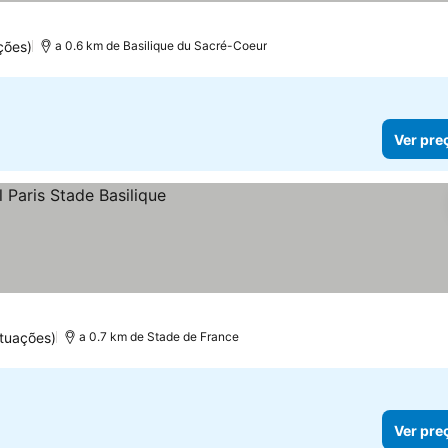
ções)
a 0.6 km de Basilique du Sacré-Coeur
Ver pre
ntuações)
a 0.7 km de Stade de France
Ver pre