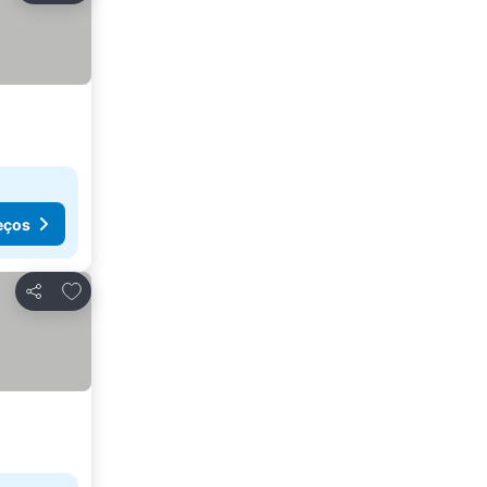
eços
Adicionar aos favoritos
Partilhar