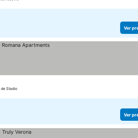
Ver pr
 de Stadio
Ver pr