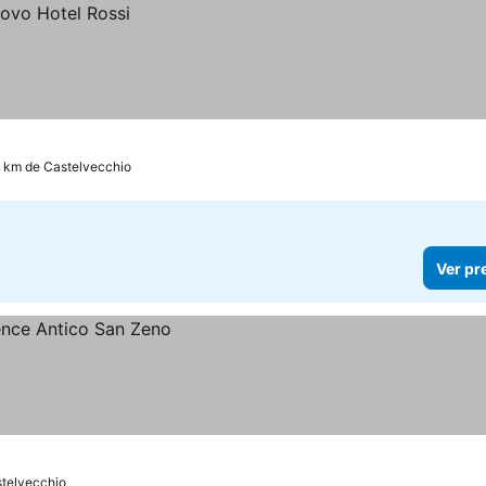
4 km de Castelvecchio
Ver pr
stelvecchio