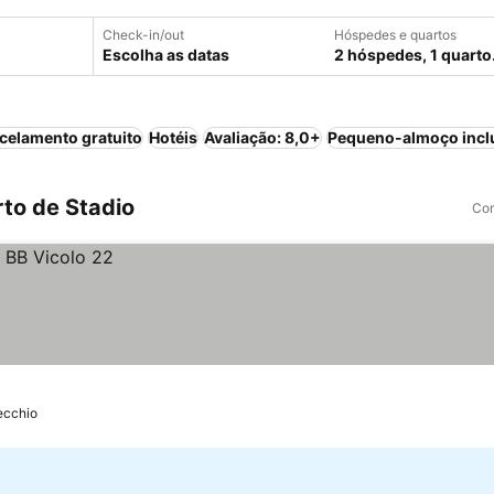
Check-in/out
Hóspedes e quartos
Escolha as datas
2 hóspedes, 1 quarto
celamento gratuito
Hotéis
Avaliação: 8,0+
Pequeno-almoço incl
to de Stadio
Com
ecchio