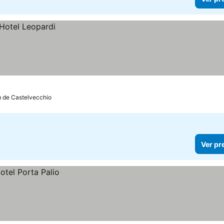
m de Castelvecchio
Ver pr