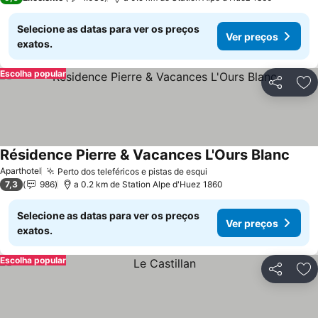
Selecione as datas para ver os preços
Ver preços
exatos.
Escolha popular
Partilhar
Ad
Résidence Pierre & Vacances L'Ours Blanc
Aparthotel
Perto dos teleféricos e pistas de esqui
7,3
986
a 0.2 km de Station Alpe d'Huez 1860
Selecione as datas para ver os preços
Ver preços
exatos.
Escolha popular
Partilhar
Ad