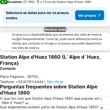
9,7
Excelente
895
a 7.6 km de Station Alpe d'Huez 1860
Selecione as datas para ver os preços
Ver preços
exatos.
Mostrar mais
Os preços e a disponibilidade que recebemos dos sites de reserva
mudam frequentemente. Como tal, pode haver diferenças entre as
ofertas que consulta no trivago e os preços que estão disponíveis
nos sites de reserva.
Station Alpe d'Huez 1860 (L´Alpe d´Huez,
França)
Contacto
Place Paganon
,
38750
,
Telefone
:
+33(4)76114444
|
Site oficial
Perguntas frequentes sobre Station Alpe
d'Huez 1860
O que faz com que Station Alpe d'Huez 1860 seja popular em L
´Alpe d´Huez?
Que alojamentos existem perto de Station Alpe d'Huez 1860?