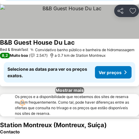
Partilhar
Ad
B&B Guest House Du Lac
Bed & Breakfast
Convidativo banho público e banheira de hidromassagem
8,2
Muito boa
2.547
a 0.7 km de Station Montreux
Selecione as datas para ver os preços
Ver preços
exatos.
Mostrar mais
Os preços e a disponibilidade que recebemos dos sites de reserva
mudam frequentemente. Como tal, pode haver diferenças entre as
ofertas que consulta no trivago e os preços que estão disponíveis
nos sites de reserva.
Station Montreux (Montreux, Suíça)
Contacto