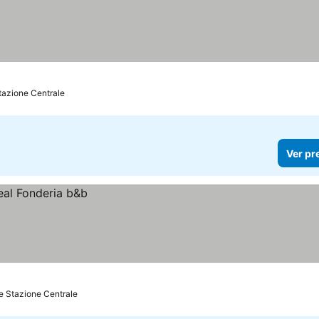
tazione Centrale
Ver pr
e Stazione Centrale