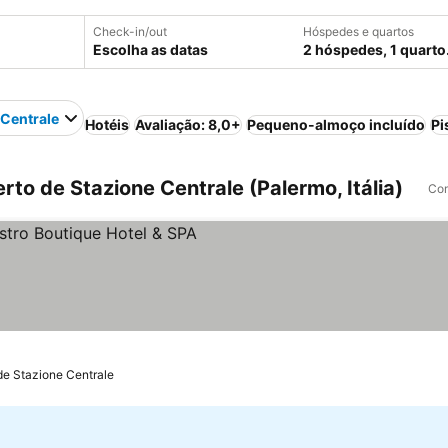
Check-in/out
Hóspedes e quartos
Escolha as datas
2 hóspedes, 1 quarto
 Centrale
Hotéis
Avaliação: 8,0+
Pequeno-almoço incluído
Pi
to de Stazione Centrale (Palermo, Itália)
Com
de Stazione Centrale