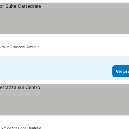
 km de Stazione Centrale
Ver pr
7 km de Stazione Centrale