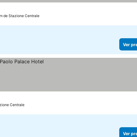
km de Stazione Centrale
Ver pr
azione Centrale
Ver pr