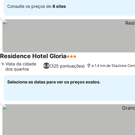
Consulte os preços de
8 sites
Residence Hotel Gloria
3 Estrelas
Vista da cidade
(325 pontuações)
6,8
a 1.4 km de Stazione Cen
dos quartos
Selecione as datas para ver os preços exatos.