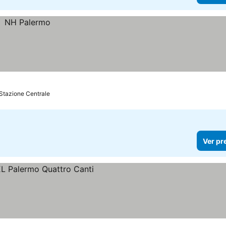
 Stazione Centrale
Ver pr