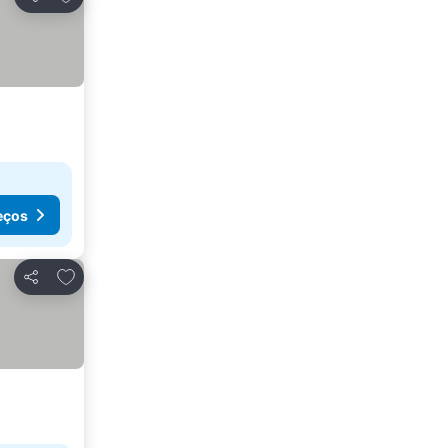
Partilhar
eços
Adicionar aos favoritos
Partilhar