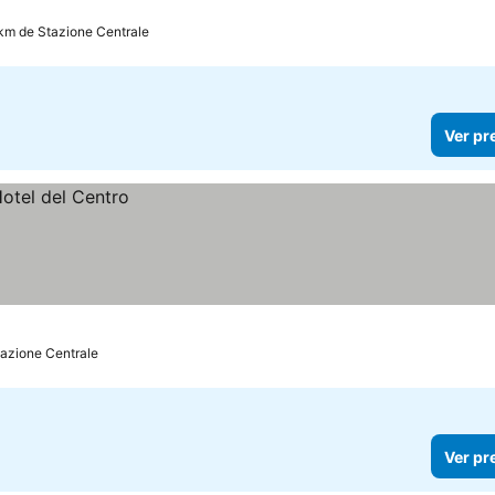
 km de Stazione Centrale
Ver pr
tazione Centrale
Ver pr