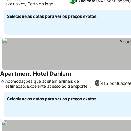
Excelente
(542 pontuações)
8,9
exclusivos, Perto do lago
Schlachtensee
Selecione as datas para ver os preços exatos.
Apartment Hotel Dahlem
Acomodações que aceitam animais de
(415 pontuaçõe
7,1
estimação, Excelente acesso ao transporte
público
Selecione as datas para ver os preços exatos.