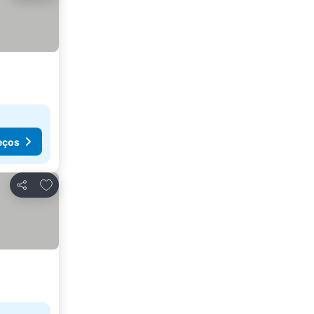
eços
Adicionar aos favoritos
Partilhar