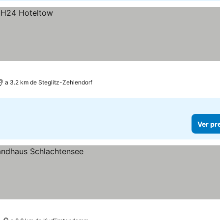
a 3.2 km de Steglitz-Zehlendorf
Ver pr