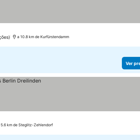
ções)
a 10.8 km de Kurfürstendamm
Ver pr
 5.6 km de Steglitz-Zehlendorf