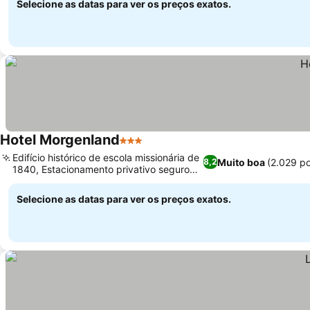
Selecione as datas para ver os preços exatos.
Hotel Morgenland
3 Estrelas
Edifício histórico de escola missionária de
Muito boa
(2.029 p
8,2
1840, Estacionamento privativo seguro
disponível
Selecione as datas para ver os preços exatos.