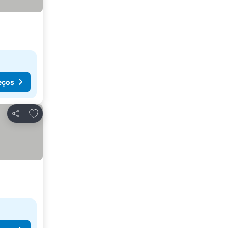
eços
Adicionar aos favoritos
Partilhar