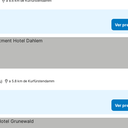
a 8.6 km de Kurfürstendamm
Ver pr
s)
a 5.8 km de Kurfürstendamm
Ver pr