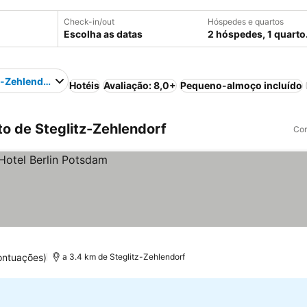
Check-in/out
Hóspedes e quartos
Escolha as datas
2 hóspedes, 1 quarto
z-Zehlendorf
Hotéis
Avaliação: 8,0+
Pequeno-almoço incluído
o de Steglitz-Zehlendorf
Com
ontuações)
a 3.4 km de Steglitz-Zehlendorf