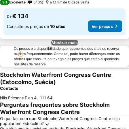
9,1
Excelente
6.135
a 1.1 km de Cidade Velha
€ 134
De
Consulte os preços de
10 sites
Ver preços
Mostrar mais
Os preços e a disponibilidade que recebemos dos sites de reserva
mudam frequentemente. Como tal, pode haver diferenças entre as
ofertas que consulta no trivago e os preços que estão disponíveis
nos sites de reserva.
Stockholm Waterfront Congress Centre
(Estocolmo, Suécia)
Contacto
Nils Ericsons Plan 4
,
111 64
,
Perguntas frequentes sobre Stockholm
Waterfront Congress Centre
O que faz com que Stockholm Waterfront Congress Centre seja
popular em Estocolmo?
Que alojamentos existem perto de Stockholm Waterfront Congress