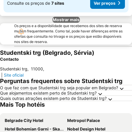
Consulte os preços de
7 sites
Ver preços
Mostrar mais
Os preços e a disponibilidade que recebemos dos sites de reserva
mudam frequentemente. Como tal, pode haver diferenças entre as
ofertas que consulta no trivago e os preços que estão disponíveis
nos sites de reserva.
Studentski trg (Belgrado, Sérvia)
Contacto
Studentski trg
,
11000
,
|
Site oficial
Perguntas frequentes sobre Studentski trg
O que faz com que Studentski trg seja popular em Belgrado?
Que alojamentos existem perto de Studentski trg?
Quais outras atrações existem perto de Studentski trg?
Mais Top hotéis
Belgrade City Hotel
Metropol Palace
Hotel Bohemian Garni - Skadarlija
Nobel Design Hotel