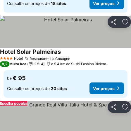
Consulte os preços de
18 sites
Ver preços
Partilhar
Ad
Hotel Solar Palmeiras
Ver preços
Hotel
Restaurante La Cocagne
Ver preços
4 Estrelas
8,2
Muito boa
2.514
a 5.4 km de Sushi Fashion Riviera
€ 95
De
Consulte os preços de
20 sites
Ver preços
Escolha popular
Partilhar
Ad