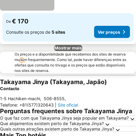
€ 170
De
Consulte os preços de
5 sites
Ver preços
Mostrar mais
Os preços e a disponibilidade que recebemos dos sites de reserva
mudam frequentemente. Como tal, pode haver diferenças entre as
ofertas que consulta no trivago e os preços que estão disponíveis
nos sites de reserva.
Takayama Jinya (Takayama, Japão)
Contacto
1-5 Hachiken-machi
,
506-8555
,
Telefone
:
+81(577)320643
|
Site oficial
Perguntas frequentes sobre Takayama Jinya
O que faz com que Takayama Jinya seja popular em Takayama?
Que alojamentos existem perto de Takayama Jinya?
Quais outras atrações existem perto de Takayama Jinya?
Mais Top hotéis