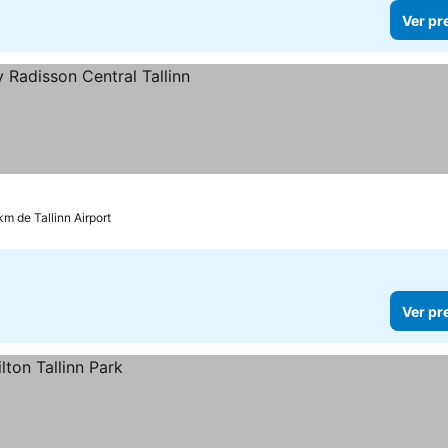
Ver pr
km de Tallinn Airport
Ver pr