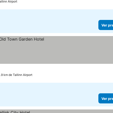
llinn Airport
Ver pr
.9 km de Tallinn Airport
Ver pr