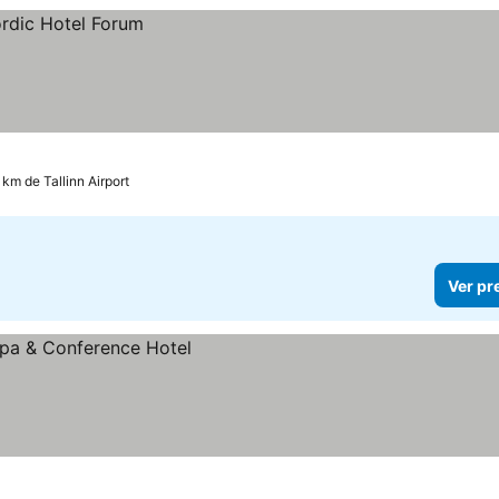
 km de Tallinn Airport
Ver pr