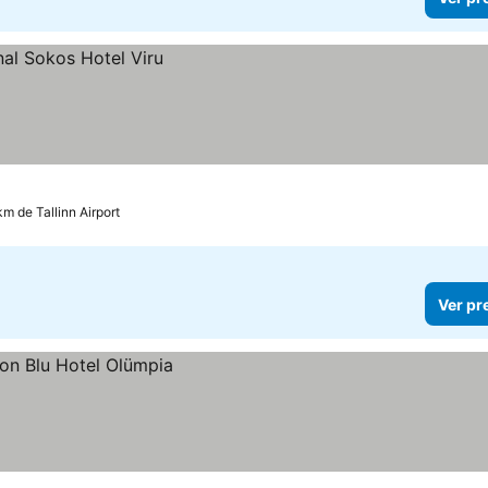
km de Tallinn Airport
Ver pr