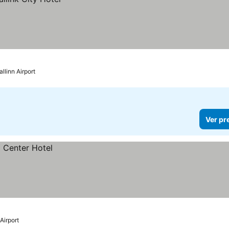
llinn Airport
Ver pr
Airport