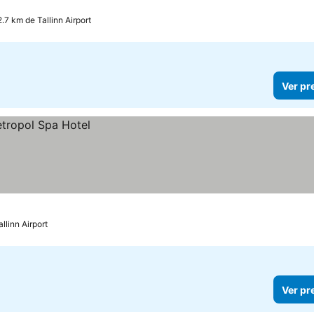
2.7 km de Tallinn Airport
Ver pr
llinn Airport
Ver pr