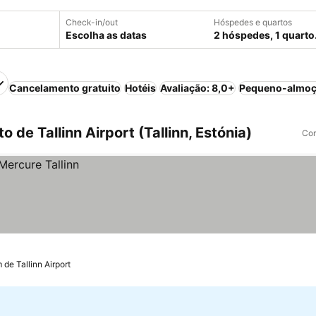
Check-in/out
Hóspedes e quartos
Escolha as datas
2 hóspedes, 1 quarto
Cancelamento gratuito
Hotéis
Avaliação: 8,0+
Pequeno-almoço
 de Tallinn Airport (Tallinn, Estónia)
Com
 de Tallinn Airport