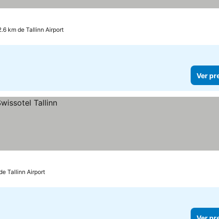
2.6 km de Tallinn Airport
Ver pr
de Tallinn Airport
Ver pr