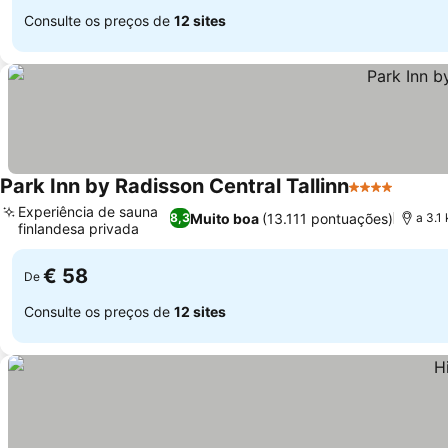
Consulte os preços de
12 sites
Park Inn by Radisson Central Tallinn
4 Estrelas
Experiência de sauna
Muito boa
(13.111 pontuações)
8,3
a 3.1 
finlandesa privada
€ 58
De
Consulte os preços de
12 sites