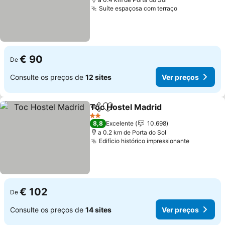
Suíte espaçosa com terraço
Ver preços
€ 90
De
Consulte os preços de
12 sites
Ver preços
Toc Hostel Madrid
Partilhar
Adicionar aos favoritos
Ver pre
2 Estrelas
8,8
Excelente
10.698
a 0.2 km de Porta do Sol
Edifício histórico impressionante
Ver preç
€ 102
De
Consulte os preços de
14 sites
Ver preços