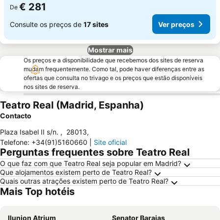
€ 281
De
Consulte os preços de
17 sites
Ver preços
Mostrar mais
Os preços e a disponibilidade que recebemos dos sites de reserva
mudam frequentemente. Como tal, pode haver diferenças entre as
ofertas que consulta no trivago e os preços que estão disponíveis
nos sites de reserva.
Teatro Real (Madrid, Espanha)
Contacto
Plaza Isabel II s/n.
,
28013
,
Telefone
:
+34(91)5160660
|
Site oficial
Perguntas frequentes sobre Teatro Real
O que faz com que Teatro Real seja popular em Madrid?
Que alojamentos existem perto de Teatro Real?
Quais outras atrações existem perto de Teatro Real?
Mais Top hotéis
Ilunion Atrium
Senator Barajas