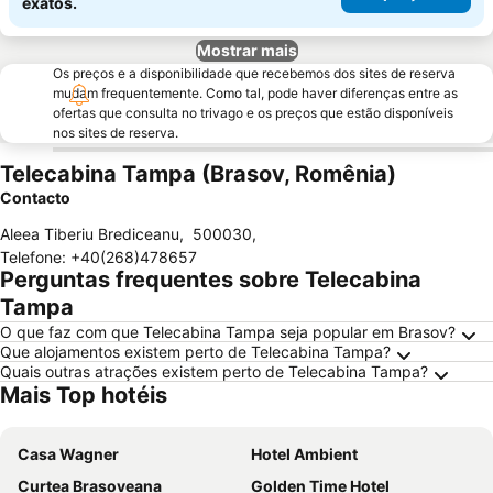
exatos.
Mostrar mais
Os preços e a disponibilidade que recebemos dos sites de reserva
mudam frequentemente. Como tal, pode haver diferenças entre as
ofertas que consulta no trivago e os preços que estão disponíveis
nos sites de reserva.
Telecabina Tampa (Brasov, Romênia)
Contacto
Aleea Tiberiu Brediceanu
,
500030
,
Telefone
:
+40(268)478657
Perguntas frequentes sobre Telecabina
Tampa
O que faz com que Telecabina Tampa seja popular em Brasov?
Que alojamentos existem perto de Telecabina Tampa?
Quais outras atrações existem perto de Telecabina Tampa?
Mais Top hotéis
Casa Wagner
Hotel Ambient
Curtea Brasoveana
Golden Time Hotel