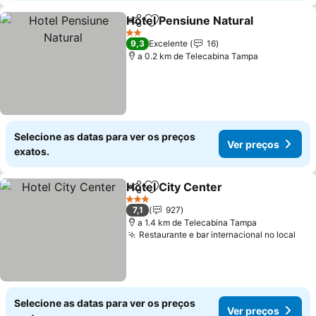
Hotel Pensiune Natural
Partilhar
Adicionar aos favoritos
2 Estrelas
9,3
Excelente
16
a 0.2 km de Telecabina Tampa
Selecione as datas para ver os preços
Ver preços
exatos.
Hotel City Center
Partilhar
Adicionar aos favoritos
3 Estrelas
7,1
927
a 1.4 km de Telecabina Tampa
Restaurante e bar internacional no local
Selecione as datas para ver os preços
Ver preços