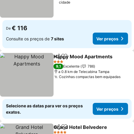
cidade
€ 116
De
Consulte os preços de
7 sites
Ver preços
Happy Mood Apartments
Partilhar
Adicionar aos favoritos
3 Estrelas
9,1
Excelente
786
a 0.8 km de Telecabina Tampa
Cozinhas compactas bem equipadas
Selecione as datas para ver os preços
Ver preços
exatos.
Grand Hotel Belvedere
Partilhar
Adicionar aos favoritos