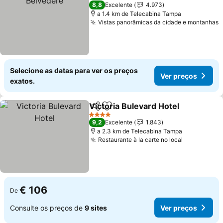
4 Estrelas
8,8
Excelente
4.973
a 1.4 km de Telecabina Tampa
Vistas panorâmicas da cidade e montanhas
Selecione as datas para ver os preços
Ver preços
exatos.
Victoria Bulevard Hotel
Partilhar
Adicionar aos favoritos
4 Estrelas
9,2
Excelente
1.843
a 2.3 km de Telecabina Tampa
Restaurante à la carte no local
€ 106
De
Consulte os preços de
9 sites
Ver preços