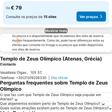
€ 79
De
Consulte os preços de
15 sites
Ver preços
Mostrar mais
Os preços e a disponibilidade que recebemos dos sites de reserva
mudam frequentemente. Como tal, pode haver diferenças entre as
ofertas que consulta no trivago e os preços que estão disponíveis
nos sites de reserva.
Templo de Zeus Olímpico (Atenas, Grécia)
Contacto
Vassilissis Olgas
,
105 57
,
Telefone
:
+30(210)9226330
|
Site oficial
Perguntas frequentes sobre Templo de Zeus
Olímpico
O que faz com que Templo de Zeus Olímpico seja popular em
Atenas?
Que alojamentos existem perto de Templo de Zeus Olímpico?
Quais outras atrações existem perto de Templo de Zeus Olímpico?