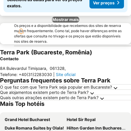
Ver preços
exatos.
Mostrar mais
Os preços e a disponibilidade que recebemos dos sites de reserva
mudam frequentemente. Como tal, pode haver diferenças entre as
ofertas que consulta no trivago e os preços que estão disponíveis
nos sites de reserva.
Terra Park (Bucareste, Romênia)
Contacto
8A Bulevardul Timișoara
,
061328
,
Telefone
:
+40(31)2283030
|
Site oficial
Perguntas frequentes sobre Terra Park
O que faz com que Terra Park seja popular em Bucareste?
Que alojamentos existem perto de Terra Park?
Quais outras atrações existem perto de Terra Park?
Mais Top hotéis
Grand Hotel Bucharest
Hotel Sir Royal
Duke Romana Suites by Olala!
Hilton Garden Inn Bucharest Airport