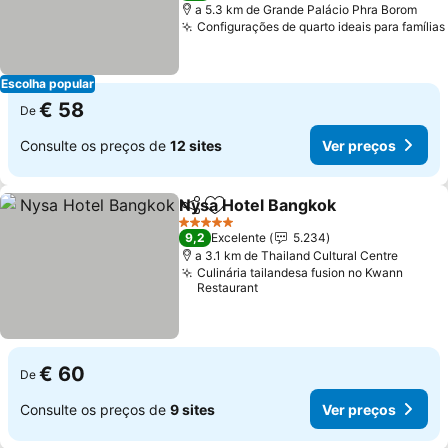
a 5.3 km de Grande Palácio Phra Borom
Configurações de quarto ideais para famílias
Escolha popular
€ 58
De
Consulte os preços de
12 sites
Ver preços
Nysa Hotel Bangkok
Partilhar
Adicionar aos favoritos
5 Estrelas
9,2
Excelente
5.234
a 3.1 km de Thailand Cultural Centre
Culinária tailandesa fusion no Kwann
Restaurant
€ 60
De
Consulte os preços de
9 sites
Ver preços