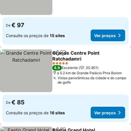
€ 97
De
Consulte os preços de
15 sites
Ver preços
Grande Centre Point
Partilhar
Adicionar aos favoritos
Ratchadamri
5 Estrelas
8,9
Excelente
30.901
a 5.2 km de Grande Palácio Phra Borom
Vistas panorâmicas da cidade e do campo
de golfe
€ 85
De
Consulte os preços de
16 sites
Ver preços
Eastin Grand Hotel