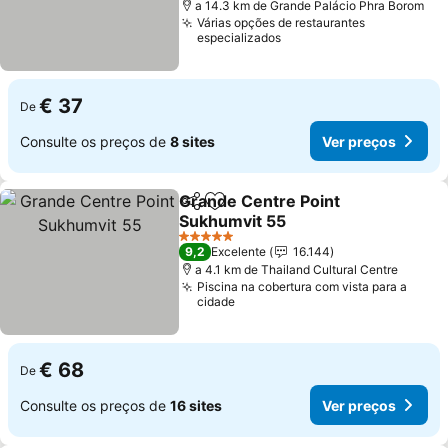
a 14.3 km de Grande Palácio Phra Borom
Várias opções de restaurantes
especializados
€ 37
De
Consulte os preços de
8 sites
Ver preços
Grande Centre Point
Partilhar
Adicionar aos favoritos
Sukhumvit 55
5 Estrelas
9,2
Excelente
16.144
a 4.1 km de Thailand Cultural Centre
Piscina na cobertura com vista para a
cidade
€ 68
De
Consulte os preços de
16 sites
Ver preços