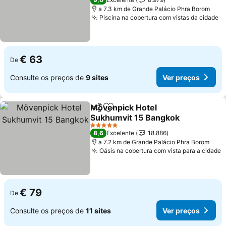
a 7.3 km de Grande Palácio Phra Borom
Piscina na cobertura com vistas da cidade
€ 63
De
Consulte os preços de
9 sites
Ver preços
Mövenpick Hotel
Partilhar
Adicionar aos favoritos
Sukhumvit 15 Bangkok
5 Estrelas
8,6
Excelente
18.886
a 7.2 km de Grande Palácio Phra Borom
Oásis na cobertura com vista para a cidade
€ 79
De
Consulte os preços de
11 sites
Ver preços