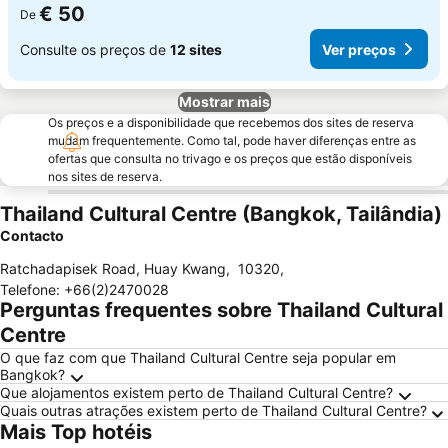
€ 50
De
Consulte os preços de
12 sites
Ver preços
Mostrar mais
Os preços e a disponibilidade que recebemos dos sites de reserva
mudam frequentemente. Como tal, pode haver diferenças entre as
ofertas que consulta no trivago e os preços que estão disponíveis
nos sites de reserva.
Thailand Cultural Centre (Bangkok, Tailândia)
Contacto
Ratchadapisek Road, Huay Kwang
,
10320
,
Telefone
:
+66(2)2470028
Perguntas frequentes sobre Thailand Cultural
Centre
O que faz com que Thailand Cultural Centre seja popular em
Bangkok?
Que alojamentos existem perto de Thailand Cultural Centre?
Quais outras atrações existem perto de Thailand Cultural Centre?
Mais Top hotéis