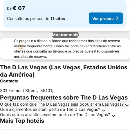
€ 67
De
Consulte os preços de
11 sites
Ver preços
Mostrar mais
Os preços e a disponibilidade que recebemos dos sites de reserva
mudam frequentemente. Como tal, pode haver diferenças entre as
ofertas que consulta no trivago e os preços que estão disponíveis
nos sites de reserva.
The D Las Vegas (Las Vegas, Estados Unidos
da América)
Contacto
301 Fremont Street
,
89101
,
Perguntas frequentes sobre The D Las Vegas
O que faz com que The D Las Vegas seja popular em Las Vegas?
Que alojamentos existem perto de The D Las Vegas?
Quais outras atrações existem perto de The D Las Vegas?
Mais Top hotéis