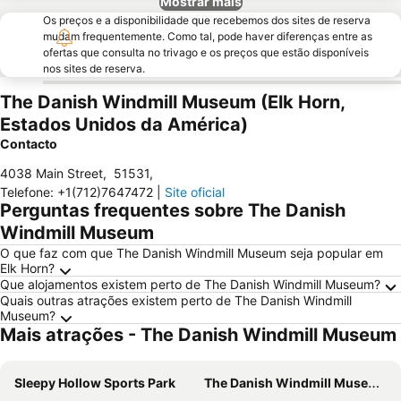
Mostrar mais
Os preços e a disponibilidade que recebemos dos sites de reserva
mudam frequentemente. Como tal, pode haver diferenças entre as
ofertas que consulta no trivago e os preços que estão disponíveis
nos sites de reserva.
The Danish Windmill Museum (Elk Horn,
Estados Unidos da América)
Contacto
4038 Main Street
,
51531
,
Telefone
:
+1(712)7647472
|
Site oficial
Perguntas frequentes sobre The Danish
Windmill Museum
O que faz com que The Danish Windmill Museum seja popular em
Elk Horn?
Que alojamentos existem perto de The Danish Windmill Museum?
Quais outras atrações existem perto de The Danish Windmill
Museum?
Mais atrações - The Danish Windmill Museum
Sleepy Hollow Sports Park
The Danish Windmill Museum