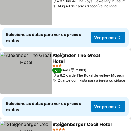
a 3.2 km de The Royal Jewellery Museum
Aluguel de carros disponível no local
Selecione as datas para ver os preços
Ver preços
exatos.
Alexander The Great
Partilhar
Adicionar aos favoritos
Hotel
3 Estrelas
7,6
Boa
2.801
a 8.2 km de The Royal Jewellery Museum
Quartos com vista para a igreja ou cidade
Selecione as datas para ver os preços
Ver preços
exatos.
Steigenberger Cecil Hotel
Partilhar
Adicionar aos favoritos