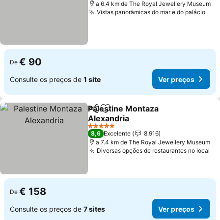
a 6.4 km de The Royal Jewellery Museum
Vistas panorâmicas do mar e do palácio
€ 90
De
Consulte os preços de
1 site
Ver preços
Palestine Montaza
Partilhar
Adicionar aos favoritos
Alexandria
5 Estrelas
8,6
Excelente
8.916
a 7.4 km de The Royal Jewellery Museum
Diversas opções de restaurantes no local
€ 158
De
Consulte os preços de
7 sites
Ver preços