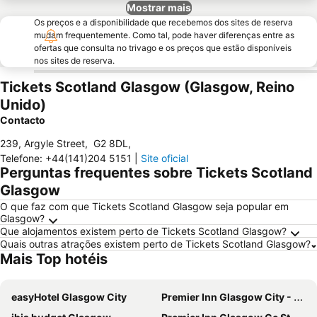
Mostrar mais
Os preços e a disponibilidade que recebemos dos sites de reserva
mudam frequentemente. Como tal, pode haver diferenças entre as
ofertas que consulta no trivago e os preços que estão disponíveis
nos sites de reserva.
Tickets Scotland Glasgow (Glasgow, Reino
Unido)
Contacto
239, Argyle Street
,
G2 8DL
,
Telefone
:
+44(141)204 5151
|
Site oficial
Perguntas frequentes sobre Tickets Scotland
Glasgow
O que faz com que Tickets Scotland Glasgow seja popular em
Glasgow?
Que alojamentos existem perto de Tickets Scotland Glasgow?
Quais outras atrações existem perto de Tickets Scotland Glasgow?
Mais Top hotéis
easyHotel Glasgow City
Premier Inn Glasgow City - George Square