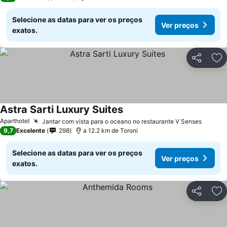
Selecione as datas para ver os preços
Ver preços
exatos.
Partilhar
Ad
Astra Sarti Luxury Suites
Aparthotel
Jantar com vista para o oceano no restaurante V Senses
9,7
Excelente
298
a 12.2 km de Toroni
Selecione as datas para ver os preços
Ver preços
exatos.
Partilhar
Ad