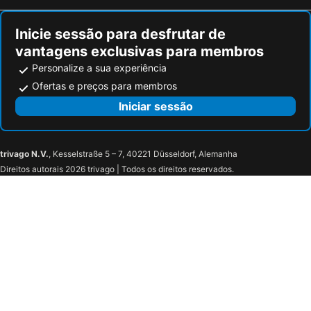
Megali Ammos Hotéis na praia
Agia Paraskevi Hotéis na praia
Inicie sessão para desfrutar de
vantagens exclusivas para membros
Personalize a sua experiência
Ofertas e preços para membros
Iniciar sessão
trivago N.V.
, Kesselstraße 5 – 7, 40221 Düsseldorf, Alemanha
Direitos autorais 2026 trivago | Todos os direitos reservados.