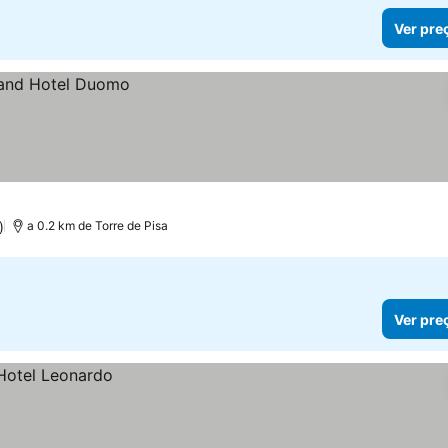
Ver pre
)
a 0.2 km de Torre de Pisa
Ver pre