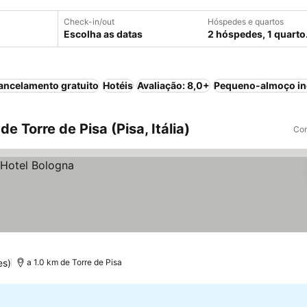
Check-in/out
Hóspedes e quartos
Escolha as datas
2 hóspedes, 1 quarto
ancelamento gratuito
Hotéis
Avaliação: 8,0+
Pequeno-almoço in
e Torre de Pisa (Pisa, Itália)
Com
es)
a 1.0 km de Torre de Pisa