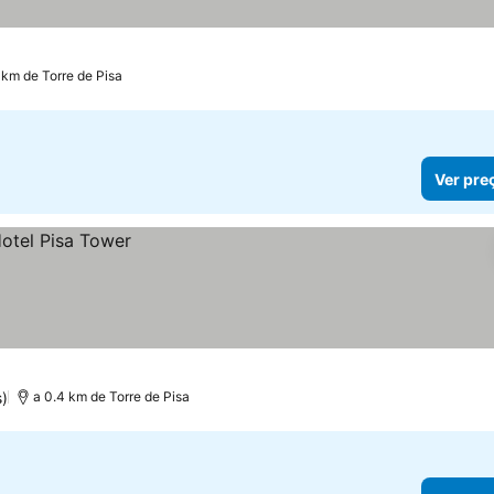
 km de Torre de Pisa
Ver pre
)
a 0.4 km de Torre de Pisa