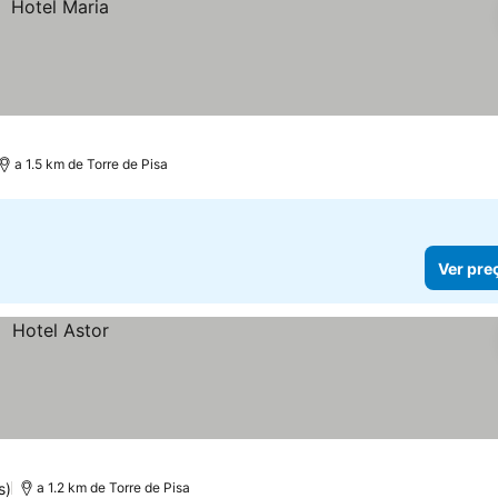
a 1.5 km de Torre de Pisa
Ver pre
s)
a 1.2 km de Torre de Pisa