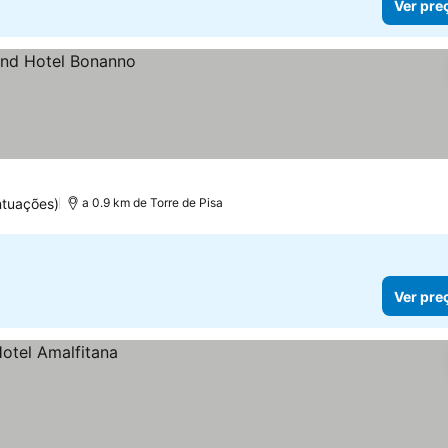
Ver pre
ntuações)
a 0.9 km de Torre de Pisa
Ver pre