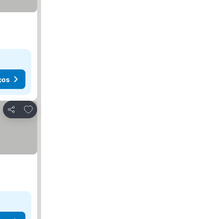
ços
Adicionar aos favoritos
Partilhar