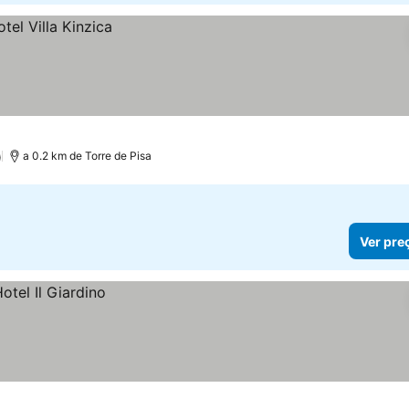
)
a 0.2 km de Torre de Pisa
Ver pre