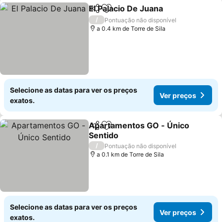
El Palacio De Juana
Partilhar
Adicionar aos favoritos
/
Pontuação não disponível
a 0.4 km de Torre de Sila
Selecione as datas para ver os preços
Ver preços
exatos.
Apartamentos GO - Único
Partilhar
Adicionar aos favoritos
Sentido
/
Pontuação não disponível
a 0.1 km de Torre de Sila
Selecione as datas para ver os preços
Ver preços
exatos.