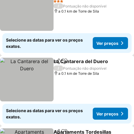
3 Estrelas
/
Pontuação não disponível
a 0.1 km de Torre de Sila
Selecione as datas para ver os preços
Ver preços
exatos.
La Cantarera del Duero
Partilhar
Adicionar aos favoritos
/
Pontuação não disponível
a 0.1 km de Torre de Sila
Selecione as datas para ver os preços
Ver preços
exatos.
Apartaments Tordesillas