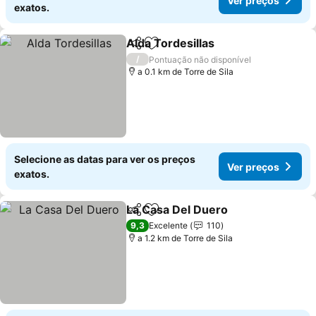
Ver preços
exatos.
Alda Tordesillas
Partilhar
Adicionar aos favoritos
/
Pontuação não disponível
a 0.1 km de Torre de Sila
Selecione as datas para ver os preços
Ver preços
exatos.
La Casa Del Duero
Partilhar
Adicionar aos favoritos
9,3
Excelente
110
a 1.2 km de Torre de Sila