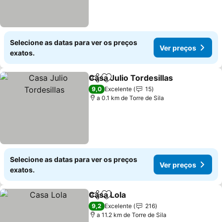
Selecione as datas para ver os preços
Ver preços
exatos.
Casa Julio Tordesillas
Partilhar
Adicionar aos favoritos
9,0
Excelente
15
a 0.1 km de Torre de Sila
Selecione as datas para ver os preços
Ver preços
exatos.
Casa Lola
Partilhar
Adicionar aos favoritos
9,2
Excelente
216
a 11.2 km de Torre de Sila