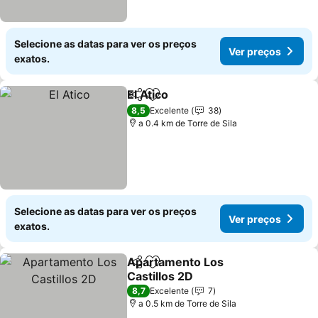
Selecione as datas para ver os preços
Ver preços
exatos.
El Atico
Partilhar
Adicionar aos favoritos
8,5
Excelente
38
a 0.4 km de Torre de Sila
Selecione as datas para ver os preços
Ver preços
exatos.
Apartamento Los
Partilhar
Adicionar aos favoritos
Castillos 2D
8,7
Excelente
7
a 0.5 km de Torre de Sila