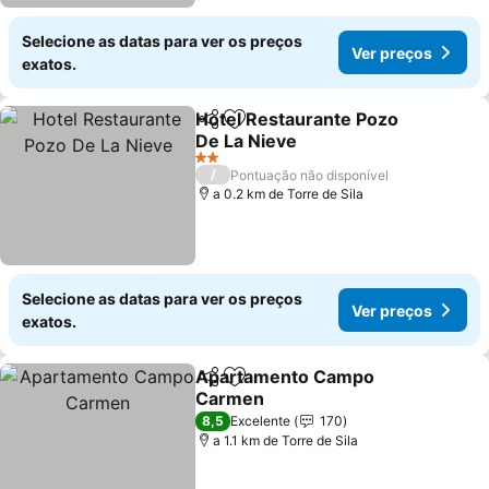
Selecione as datas para ver os preços
Ver preços
exatos.
Hotel Restaurante Pozo
Partilhar
Adicionar aos favoritos
De La Nieve
2 Estrelas
/
Pontuação não disponível
a 0.2 km de Torre de Sila
Selecione as datas para ver os preços
Ver preços
exatos.
Apartamento Campo
Partilhar
Adicionar aos favoritos
Carmen
8,5
Excelente
170
a 1.1 km de Torre de Sila