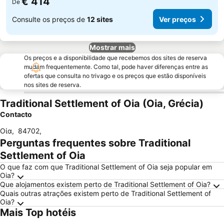
€ 414
De
Consulte os preços de
12 sites
Ver preços
Mostrar mais
Os preços e a disponibilidade que recebemos dos sites de reserva
mudam frequentemente. Como tal, pode haver diferenças entre as
ofertas que consulta no trivago e os preços que estão disponíveis
nos sites de reserva.
Traditional Settlement of Oia (Oia, Grécia)
Contacto
Οία
,
84702
,
Perguntas frequentes sobre Traditional
Settlement of Oia
O que faz com que Traditional Settlement of Oia seja popular em
Oia?
Que alojamentos existem perto de Traditional Settlement of Oia?
Quais outras atrações existem perto de Traditional Settlement of
Oia?
Mais Top hotéis