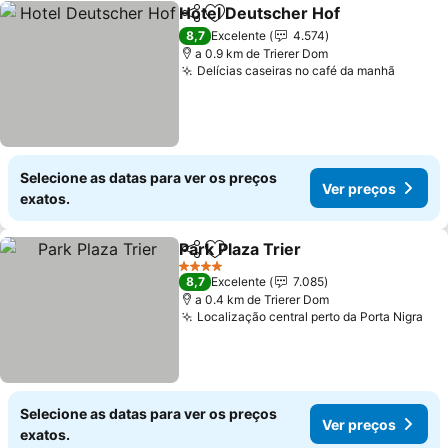
Hotel Deutscher Hof
Partilhar
Adicionar aos favoritos
Ver p
8,7
Excelente
4.574
a 0.9 km de Trierer Dom
Delícias caseiras no café da manhã
Ver pr
Selecione as datas para ver os preços
Ver preços
exatos.
Park Plaza Trier
Partilhar
Adicionar aos favoritos
Ver preços
4 Estrelas
8,7
Excelente
7.085
a 0.4 km de Trierer Dom
Localização central perto da Porta Nigra
Ver
Selecione as datas para ver os preços
Ver preços
exatos.