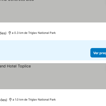
ões)
a 0.3 km de Triglav National Park
Ver pre
ções)
a 1.0 km de Triglav National Park