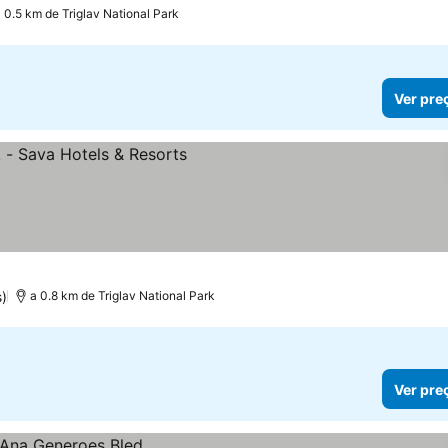
 0.5 km de Triglav National Park
Ver pre
eços
s)
a 0.8 km de Triglav National Park
Ver pre