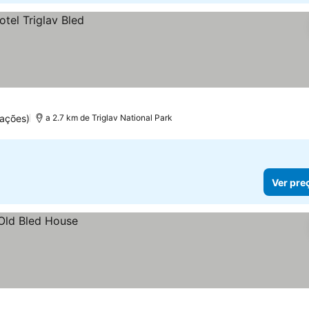
ações)
a 2.7 km de Triglav National Park
Ver pre