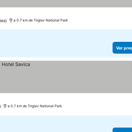
ões)
a 0.7 km de Triglav National Park
Ver pre
)
a 0.7 km de Triglav National Park