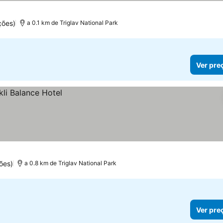
ções)
a 0.1 km de Triglav National Park
Ver pre
ões)
a 0.8 km de Triglav National Park
Ver pre