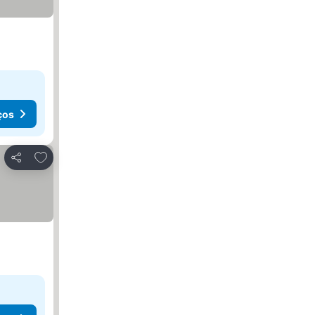
ços
Adicionar aos favoritos
Partilhar