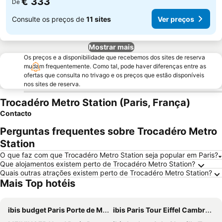
€ 333
De
Consulte os preços de
11 sites
Ver preços
Mostrar mais
Os preços e a disponibilidade que recebemos dos sites de reserva
mudam frequentemente. Como tal, pode haver diferenças entre as
ofertas que consulta no trivago e os preços que estão disponíveis
nos sites de reserva.
Trocadéro Metro Station (Paris, França)
Contacto
Perguntas frequentes sobre Trocadéro Metro
Station
O que faz com que Trocadéro Metro Station seja popular em Paris?
Que alojamentos existem perto de Trocadéro Metro Station?
Quais outras atrações existem perto de Trocadéro Metro Station?
Mais Top hotéis
ibis budget Paris Porte de Montmartre
ibis Paris Tour Eiffel Cambronne 15ème