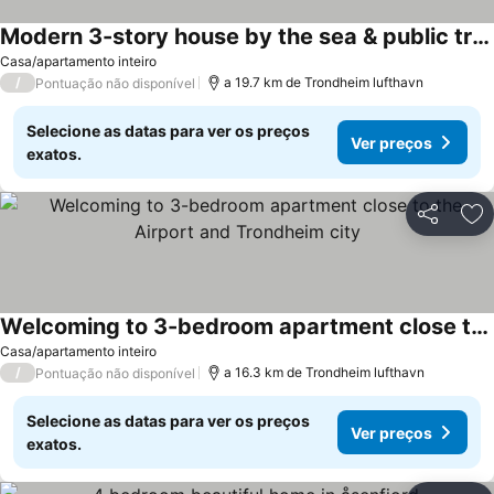
Modern 3-story house by the sea & public transport
Casa/apartamento inteiro
/
a 19.7 km de Trondheim lufthavn
Pontuação não disponível
Selecione as datas para ver os preços
Ver preços
exatos.
Partilhar
Ad
Welcoming to 3-bedroom apartment close to the Airport and Trondheim city
Casa/apartamento inteiro
/
a 16.3 km de Trondheim lufthavn
Pontuação não disponível
Selecione as datas para ver os preços
Ver preços
exatos.