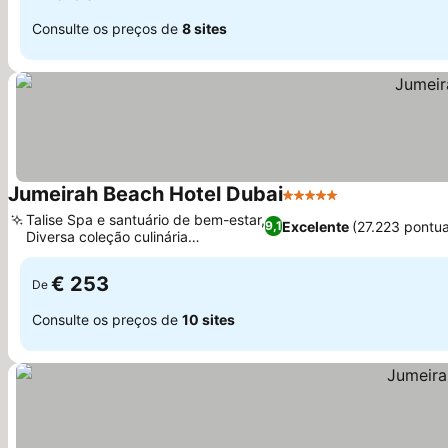
Consulte os preços de
8 sites
Jumeirah Beach Hotel Dubai
5 Estrelas
Talise Spa e santuário de bem-estar,
Excelente
(27.223 pontu
9,1
Diversa coleção culinária
internacional
€ 253
De
Consulte os preços de
10 sites