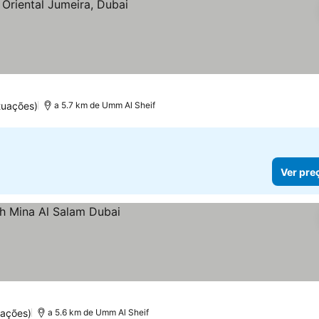
tuações)
a 5.7 km de Umm Al Sheif
Ver pre
uações)
a 5.6 km de Umm Al Sheif