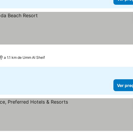
a 1.1 km de Umm Al Sheif
Ver pre