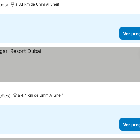
ões)
a 3.1 km de Umm Al Sheif
Ver pre
ções)
a 4.4 km de Umm Al Sheif
Ver pre