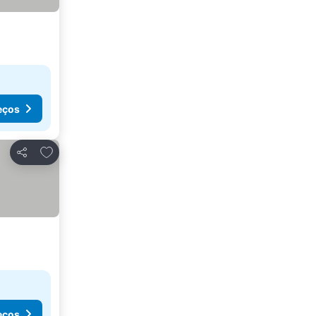
eços
Adicionar aos favoritos
Partilhar
eços