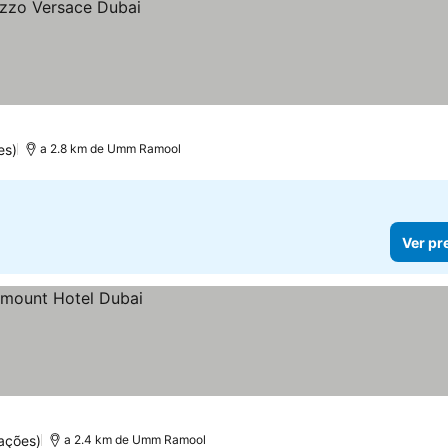
es)
a 2.8 km de Umm Ramool
Ver pr
ações)
a 2.4 km de Umm Ramool