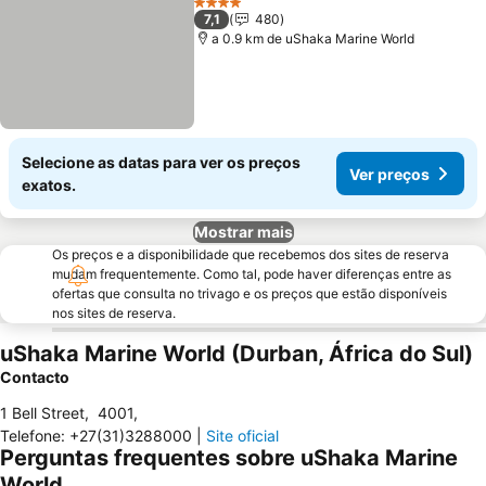
4 Estrelas
7,1
480
a 0.9 km de uShaka Marine World
Selecione as datas para ver os preços
Ver preços
exatos.
Mostrar mais
Os preços e a disponibilidade que recebemos dos sites de reserva
mudam frequentemente. Como tal, pode haver diferenças entre as
ofertas que consulta no trivago e os preços que estão disponíveis
nos sites de reserva.
uShaka Marine World (Durban, África do Sul)
Contacto
1 Bell Street
,
4001
,
Telefone
:
+27(31)3288000
|
Site oficial
Perguntas frequentes sobre uShaka Marine
World