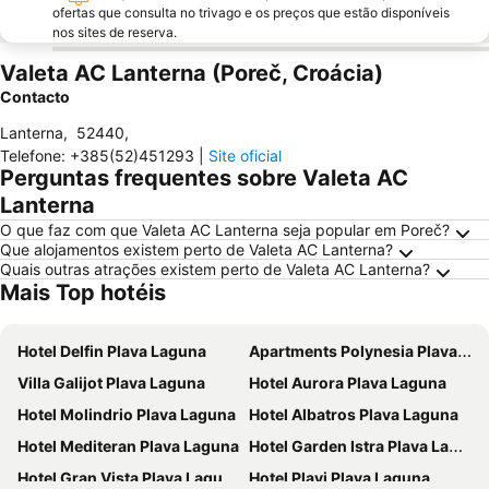
ofertas que consulta no trivago e os preços que estão disponíveis
nos sites de reserva.
Valeta AC Lanterna (Poreč, Croácia)
Contacto
Lanterna
,
52440
,
Telefone
:
+385(52)451293
|
Site oficial
Perguntas frequentes sobre Valeta AC
Lanterna
O que faz com que Valeta AC Lanterna seja popular em Poreč?
Que alojamentos existem perto de Valeta AC Lanterna?
Quais outras atrações existem perto de Valeta AC Lanterna?
Mais Top hotéis
Hotel Delfin Plava Laguna
Apartments Polynesia Plava Laguna
Villa Galijot Plava Laguna
Hotel Aurora Plava Laguna
Hotel Molindrio Plava Laguna
Hotel Albatros Plava Laguna
Hotel Mediteran Plava Laguna
Hotel Garden Istra Plava Laguna
Hotel Gran Vista Plava Laguna
Hotel Plavi Plava Laguna