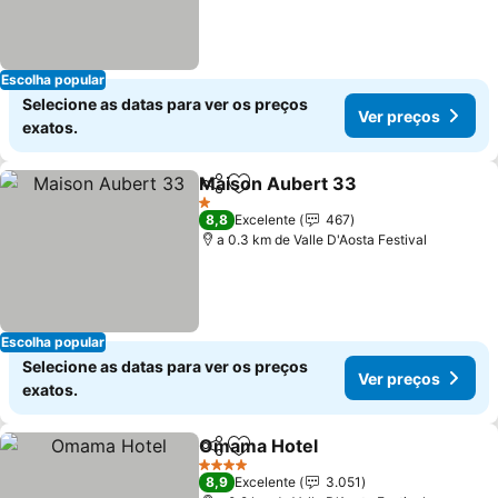
Escolha popular
Selecione as datas para ver os preços
Ver preços
exatos.
Maison Aubert 33
Partilhar
Adicionar aos favoritos
Ver pre
1 Estrelas
8,8
Excelente
467
a 0.3 km de Valle D'Aosta Festival
Escolha popular
Selecione as datas para ver os preços
Ver preços
exatos.
Omama Hotel
Partilhar
Adicionar aos favoritos
Ver preços
4 Estrelas
8,9
Excelente
3.051