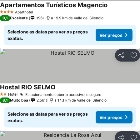
Apartamentos Turísticos Magencio
Aparthotel
4 Estrelas
9,1
Excelente
196
a 19.9 km de Valle del Silencio
Selecione as datas para ver os preços
Ver preços
exatos.
Partilhar
Ad
Hostal RIO SELMO
Hotel
Estacionamento coberto acessível e seguro
2 Estrelas
8,1
Muito boa
2.561
a 14.1 km de Valle del Silencio
Selecione as datas para ver os preços
Ver preços
exatos.