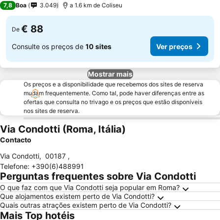
7,8
Boa
3.049
a 1.6 km de Coliseu
€ 88
De
Consulte os preços de
10 sites
Ver preços
Mostrar mais
Os preços e a disponibilidade que recebemos dos sites de reserva
mudam frequentemente. Como tal, pode haver diferenças entre as
ofertas que consulta no trivago e os preços que estão disponíveis
nos sites de reserva.
Via Condotti (Roma, Itália)
Contacto
Via Condotti
,
00187
,
Telefone
:
+390(6)488991
Perguntas frequentes sobre Via Condotti
O que faz com que Via Condotti seja popular em Roma?
Que alojamentos existem perto de Via Condotti?
Quais outras atrações existem perto de Via Condotti?
Mais Top hotéis