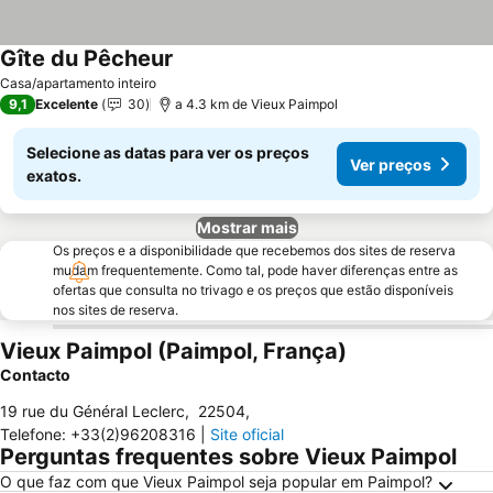
Gîte du Pêcheur
Casa/apartamento inteiro
9,1
Excelente
30
a 4.3 km de Vieux Paimpol
Selecione as datas para ver os preços
Ver preços
exatos.
Mostrar mais
Os preços e a disponibilidade que recebemos dos sites de reserva
mudam frequentemente. Como tal, pode haver diferenças entre as
ofertas que consulta no trivago e os preços que estão disponíveis
nos sites de reserva.
Vieux Paimpol (Paimpol, França)
Contacto
19 rue du Général Leclerc
,
22504
,
Telefone
:
+33(2)96208316
|
Site oficial
Perguntas frequentes sobre Vieux Paimpol
O que faz com que Vieux Paimpol seja popular em Paimpol?