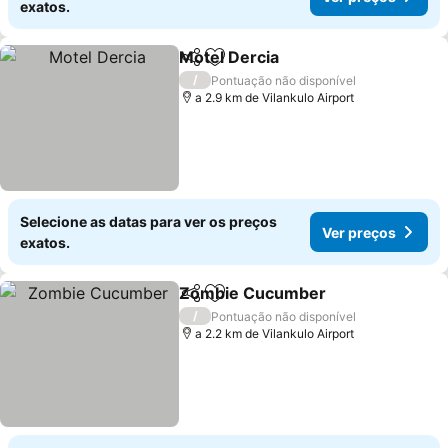
exatos.
Motel Dercia
Partilhar
Adicionar aos favoritos
/
Pontuação não disponível
a 2.9 km de Vilankulo Airport
Selecione as datas para ver os preços
Ver preços
exatos.
Zombie Cucumber
Partilhar
Adicionar aos favoritos
/
Pontuação não disponível
a 2.2 km de Vilankulo Airport