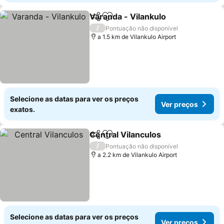
Varanda - Vilankulo
Partilhar
Adicionar aos favoritos
/
Pontuação não disponível
a 1.5 km de Vilankulo Airport
Selecione as datas para ver os preços
Ver preços
exatos.
Central Vilanculos
Partilhar
Adicionar aos favoritos
/
Pontuação não disponível
a 2.2 km de Vilankulo Airport
Selecione as datas para ver os preços
Ver preços