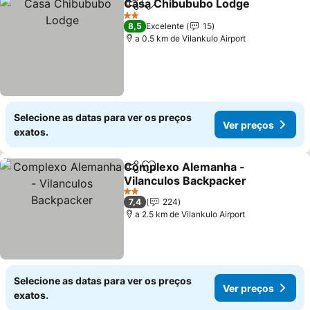
Casa Chibububo Lodge
Partilhar
Adicionar aos favoritos
2 Estrelas
8,5
Excelente
15
a 0.5 km de Vilankulo Airport
Selecione as datas para ver os preços
Ver preços
exatos.
Complexo Alemanha -
Partilhar
Adicionar aos favoritos
Vilanculos Backpacker
2 Estrelas
7,4
224
a 2.5 km de Vilankulo Airport
Selecione as datas para ver os preços
Ver preços
exatos.