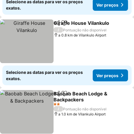
Selecione as datas para ver os preços
Ver preços
exatos.
Giraffe House Vilankulo
Partilhar
Adicionar aos favoritos
/
Pontuação não disponível
a 0.8 km de Vilankulo Airport
Selecione as datas para ver os preços
Ver preços
exatos.
Baobab Beach Lodge &
Partilhar
Adicionar aos favoritos
Backpackers
2 Estrelas
/
Pontuação não disponível
a 1.0 km de Vilankulo Airport