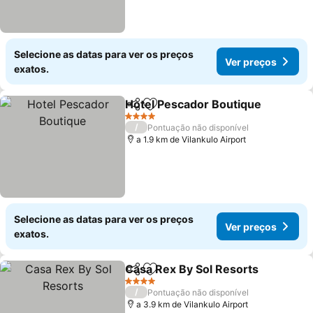
Selecione as datas para ver os preços
Ver preços
exatos.
Hotel Pescador Boutique
Partilhar
Adicionar aos favoritos
4 Estrelas
/
Pontuação não disponível
a 1.9 km de Vilankulo Airport
Selecione as datas para ver os preços
Ver preços
exatos.
Casa Rex By Sol Resorts
Partilhar
Adicionar aos favoritos
4 Estrelas
/
Pontuação não disponível
a 3.9 km de Vilankulo Airport