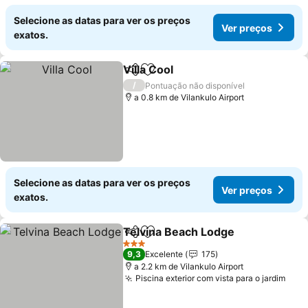
Selecione as datas para ver os preços
Ver preços
exatos.
Villa Cool
Partilhar
Adicionar aos favoritos
/
Pontuação não disponível
a 0.8 km de Vilankulo Airport
Selecione as datas para ver os preços
Ver preços
exatos.
Telvina Beach Lodge
Partilhar
Adicionar aos favoritos
3 Estrelas
9,3
Excelente
175
a 2.2 km de Vilankulo Airport
Piscina exterior com vista para o jardim