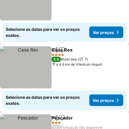
Selecione as datas para ver os preços
Ver preços
exatos.
Casa Rex
Partilhar
Adicionar aos favoritos
4 Estrelas
8,0
Muito boa
7
a 4.6 km de Vilankulo Airport
Selecione as datas para ver os preços
Ver preços
exatos.
Pescador
Partilhar
Adicionar aos favoritos
3 Estrelas
/
Pontuação não disponível