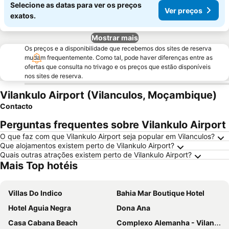
Selecione as datas para ver os preços
Ver preços
exatos.
Mostrar mais
Os preços e a disponibilidade que recebemos dos sites de reserva
mudam frequentemente. Como tal, pode haver diferenças entre as
ofertas que consulta no trivago e os preços que estão disponíveis
nos sites de reserva.
Vilankulo Airport (Vilanculos, Moçambique)
Contacto
Perguntas frequentes sobre Vilankulo Airport
O que faz com que Vilankulo Airport seja popular em Vilanculos?
Que alojamentos existem perto de Vilankulo Airport?
Quais outras atrações existem perto de Vilankulo Airport?
Mais Top hotéis
Villas Do Indico
Bahia Mar Boutique Hotel
Hotel Aguia Negra
Dona Ana
Casa Cabana Beach
Complexo Alemanha - Vilanculos Backpacker