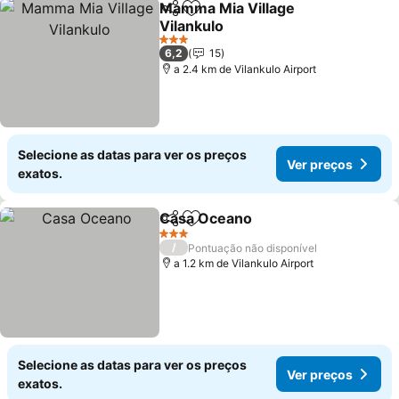
Mamma Mia Village
Partilhar
Adicionar aos favoritos
Vilankulo
3 Estrelas
6,2
15
a 2.4 km de Vilankulo Airport
Selecione as datas para ver os preços
Ver preços
exatos.
Casa Oceano
Partilhar
Adicionar aos favoritos
3 Estrelas
/
Pontuação não disponível
a 1.2 km de Vilankulo Airport
Selecione as datas para ver os preços
Ver preços
exatos.