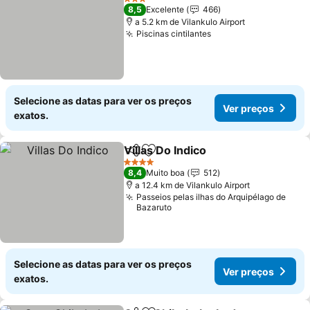
3 Estrelas
8,5
Excelente
466
a 5.2 km de Vilankulo Airport
Piscinas cintilantes
Selecione as datas para ver os preços
Ver preços
exatos.
Villas Do Indico
Partilhar
Adicionar aos favoritos
4 Estrelas
8,4
Muito boa
512
a 12.4 km de Vilankulo Airport
Passeios pelas ilhas do Arquipélago de
Bazaruto
Selecione as datas para ver os preços
Ver preços
exatos.