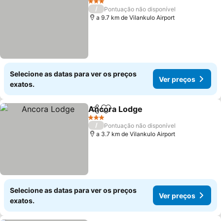
3 Estrelas
/
Pontuação não disponível
a 9.7 km de Vilankulo Airport
Selecione as datas para ver os preços
Ver preços
exatos.
Ancora Lodge
Partilhar
Adicionar aos favoritos
3 Estrelas
/
Pontuação não disponível
a 3.7 km de Vilankulo Airport
Selecione as datas para ver os preços
Ver preços
exatos.