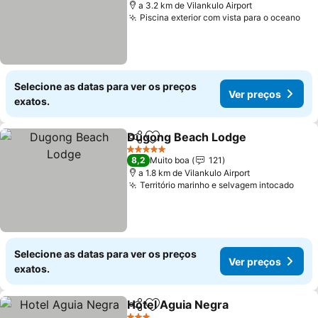
a 3.2 km de Vilankulo Airport
Piscina exterior com vista para o oceano
Selecione as datas para ver os preços
Ver preços
exatos.
Dugong Beach Lodge
Partilhar
Adicionar aos favoritos
5 Estrelas
8,2
Muito boa
121
a 1.8 km de Vilankulo Airport
Território marinho e selvagem intocado
Selecione as datas para ver os preços
Ver preços
exatos.
Hotel Aguia Negra
Partilhar
Adicionar aos favoritos