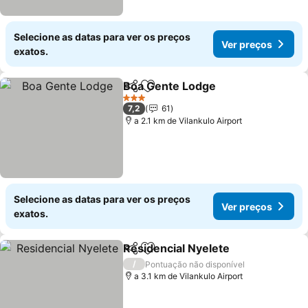
Selecione as datas para ver os preços
Ver preços
exatos.
Boa Gente Lodge
Partilhar
Adicionar aos favoritos
3 Estrelas
7,2
61
a 2.1 km de Vilankulo Airport
Selecione as datas para ver os preços
Ver preços
exatos.
Residencial Nyelete
Partilhar
Adicionar aos favoritos
/
Pontuação não disponível
a 3.1 km de Vilankulo Airport