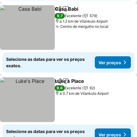
Casa Babi
Partilhar
Adicionar aos favoritos
9,7
Excelente
579
a 1.2 km de Vilankulo Airport
Centro de mergulho no local
Selecione as datas para ver os preços
Ver preços
exatos.
Luke's Place
Partilhar
Adicionar aos favoritos
9,6
Excelente
62
a 0.7 km de Vilankulo Airport
Selecione as datas para ver os preços
Ver preços